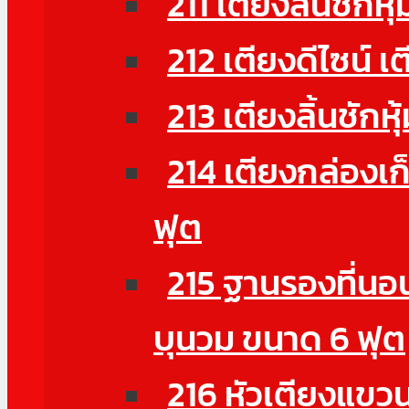
211 เตียงลิ้นชักหุ
212 เตียงดีไซน์ เ
213 เตียงลิ้นชักห
214 เตียงกล่องเก
ฟุต
215 ฐานรองที่นอน
บุนวม ขนาด 6 ฟุต
216 หัวเตียงแขวนผ