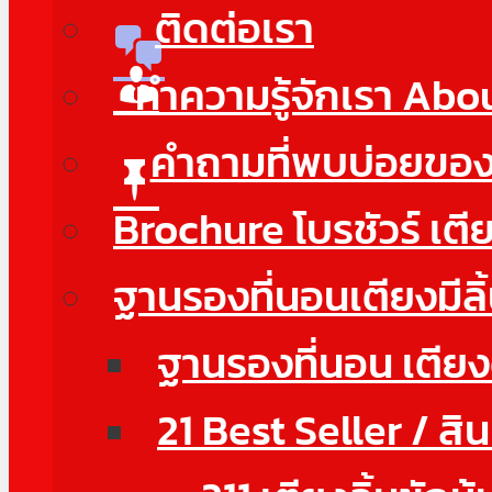
ติดต่อเรา
ทำความรู้จักเรา Abo
คำถามที่พบบ่อยขอ
Brochure โบรชัวร์ เตี
ฐานรองที่นอนเตียงมีลิ
ฐานรองที่นอน เตียงดี
21 Best Seller / สิ