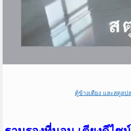
ตู้ข้างเตียง และสตูลป
ฐานรองที่นอน เตียงดีไซน์