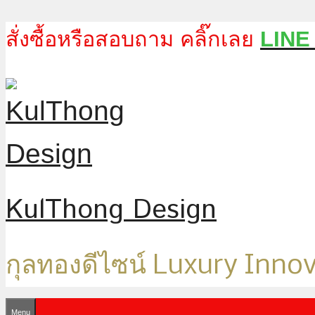
Skip
สั่งซื้อหรือสอบถาม คลิ๊กเลย
LINE
to
content
KulThong Design
กุลทองดีไซน์ Luxury Inno
Menu