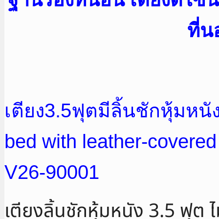
ที่
เตียง3.5ฟุตมีลิ้นชักหุ้มหน
bed with leather-covere
V26-90001
เตียงลิ้นชักหุ้มหนัง 3.5 ฟุต