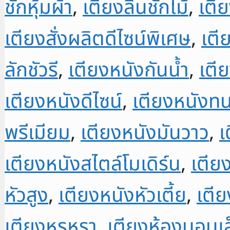
ชักหุ้มผ้า
,
เตียงลิ้นชักไม้
,
เตีย
เตียงสั่งผลิตดีไซน์พิเศษ
,
เตี
ลักชัวรี
,
เตียงหนังกันน้ำ
,
เตี
เตียงหนังดีไซน์
,
เตียงหนังท
พรีเมียม
,
เตียงหนังมันวาว
,
เ
เตียงหนังสไตล์โมเดิร์น
,
เตีย
หัวสูง
,
เตียงหนังหัวเตี้ย
,
เตี
เตียงหรูหรา
,
เตียงห้องนอนเล