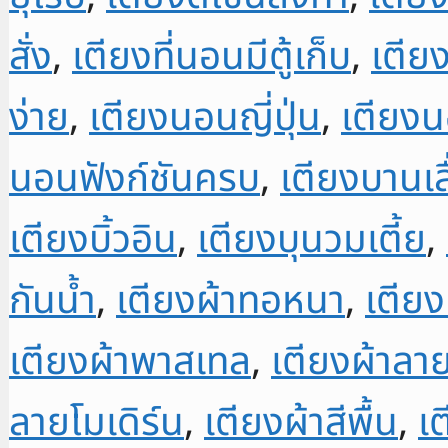
สั่ง
,
เตียงที่นอนมีตู้เก็บ
,
เตียง
ง่าย
,
เตียงนอนญี่ปุ่น
,
เตียง
นอนฟังก์ชันครบ
,
เตียงบานเล
เตียงบิ้วอิน
,
เตียงบุนวมเตี้ย
,
กันน้ำ
,
เตียงผ้าทอหนา
,
เตีย
เตียงผ้าพาสเทล
,
เตียงผ้าล
ลายโมเดิร์น
,
เตียงผ้าสีพื้น
,
เ