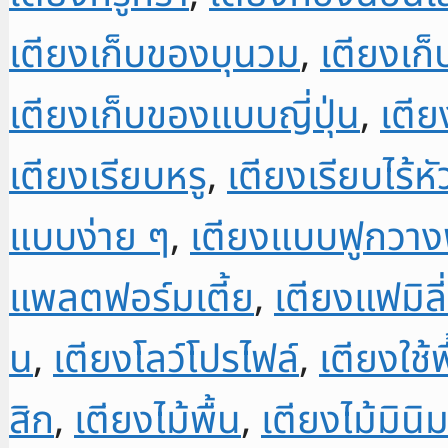
เตียงเก็บของบุนวม
,
เตียงเก
เตียงเก็บของแบบญี่ปุ่น
,
เตี
เตียงเรียบหรู
,
เตียงเรียบไร้หั
แบบง่าย ๆ
,
เตียงแบบฟูกวางพ
แพลตฟอร์มเตี้ย
,
เตียงแฟมิลี
น
,
เตียงโลว์โปรไฟล์
,
เตียงใช้พื
สิก
,
เตียงไม้พื้น
,
เตียงไม้มินิ