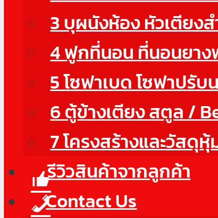
3 บุผนังห้อง หัวเตียง
4 ฟูกที่นอน ที่นอนยา
5 โซฟาเบด โซฟาปรับ
6 ตู้ข้างเตียง สตูล / 
7 โครงสร้างและวัสดุหุ้
รีวิวสินค้าจากลูกค้า
Contact Us