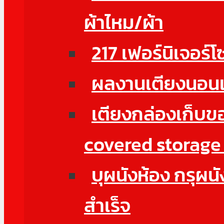
ผ้าไหม/ผ้า
217 เฟอร์นิเจอร
ผลงานเตียงนอน
เตียงกล่องเก็บข
covered storage
บุผนังห้อง กรุผนั
สำเร็จ