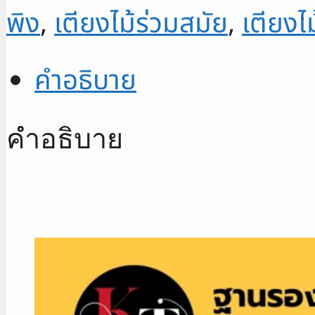
พิง
,
เตียงไม้ร่วมสมัย
,
เตียงไม
คำอธิบาย
คำอธิบาย