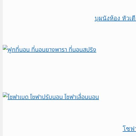
บุผนังห้อง หัว
โซฟ