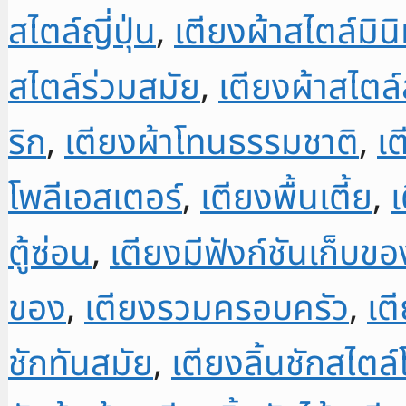
สไตล์ญี่ปุ่น
,
เตียงผ้าสไตล์มิน
สไตล์ร่วมสมัย
,
เตียงผ้าสไตล
ริก
,
เตียงผ้าโทนธรรมชาติ
,
เต
โพลีเอสเตอร์
,
เตียงพื้นเตี้ย
,
เ
ตู้ซ่อน
,
เตียงมีฟังก์ชันเก็บขอ
ของ
,
เตียงรวมครอบครัว
,
เต
ชักทันสมัย
,
เตียงลิ้นชักสไตล์