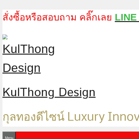
Skip
สั่งซื้อหรือสอบถาม คลิ๊กเลย
LINE
to
content
KulThong Design
กุลทองดีไซน์ Luxury Inno
Menu