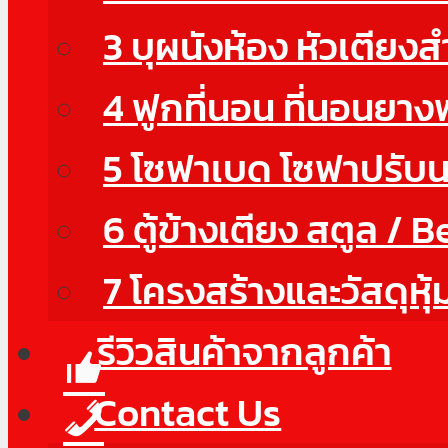
3 บุผนังห้อง หัวเตียง
4 ฟูกที่นอน ที่นอนยา
5 โซฟาเบด โซฟาปรับ
6 ตู้ข้างเตียง สตูล / 
7 โครงสร้างและวัสดุหุ้
รีวิวสินค้าจากลูกค้า
Contact Us