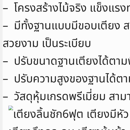
– โครงสร้างไม้จริง แข็งแรง
– มีทั้งฐานแบบมีขอบเตียง
สวยงาม เป็นระเบียบ
– ปรับขนาดฐานเตียงได้ตามพื
– ปรับความสูงของฐานได้ตาม
– วัสดุหุ้มเกรดพรีเมี่ยม สา