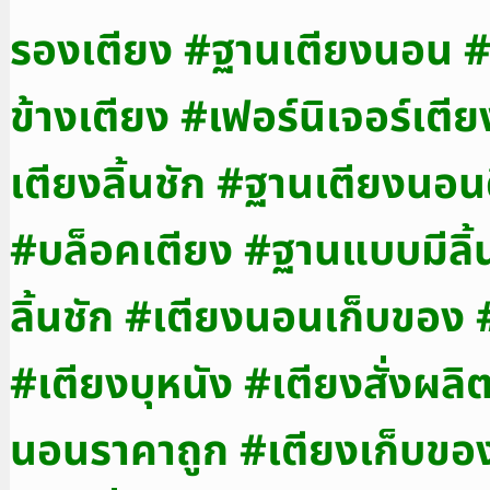
รองเตียง #ฐานเตียงนอน #ฐาน
ข้างเตียง #เฟอร์นิเจอร์เต
เตียงลิ้นชัก #ฐานเตียงนอ
#บล็อคเตียง #ฐานแบบมีลิ้น
ลิ้นชัก #เตียงนอนเก็บของ #
#เตียงบุหนัง #เตียงสั่งผลิ
นอนราคาถูก #เตียงเก็บขอ