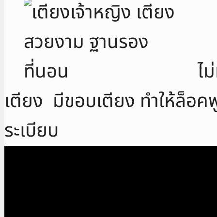
ไม
เตียง
มีขอบเตียง ทำให้ล็อคฟู
ระเบียบ