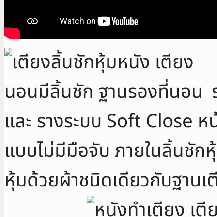
และ รางระบบ Soft Close หน้า
แบบไม่มีมือจับ ภายในลิ้นชักห
หุ้มด้วยผ้าชนิดเดียวกับฐานเ