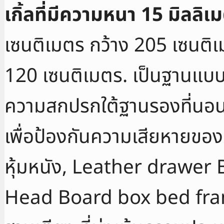
เกิ้ลที่มีความหนา 15 มิลลิเ
เซนติเมตร กว้าง 205 เซนติ
120 เซนติเมตร. เป็นฐานแบบไม
ความสกปรกใต้ฐานรองที่นอน 
เพื่อป้องกันความเสียหายของ
หุ้มหนัง, Leather drawe
Head Board box bed fram