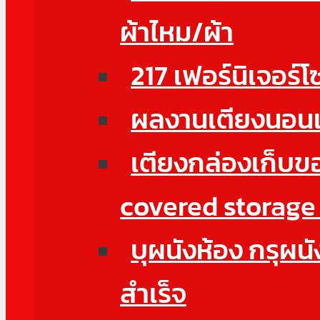
ผ้าไหม/ผ้า
217 เฟอร์นิเจอร
ผลงานเตียงนอน
เตียงกล่องเก็บข
covered storage
บุผนังห้อง กรุผนั
สำเร็จ