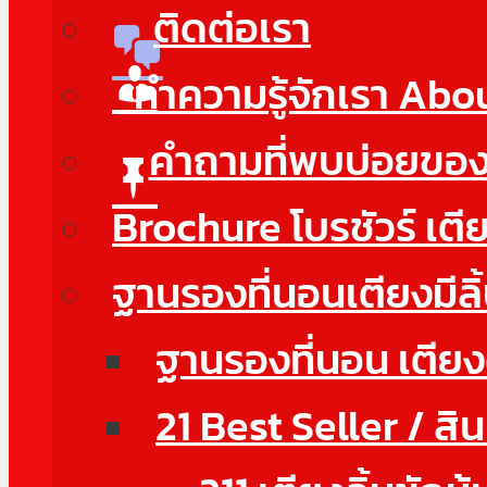
ติดต่อเรา
ทำความรู้จักเรา Abo
คำถามที่พบบ่อยขอ
Brochure โบรชัวร์ เตี
ฐานรองที่นอนเตียงมีลิ
ฐานรองที่นอน เตียงดี
21 Best Seller / สิ