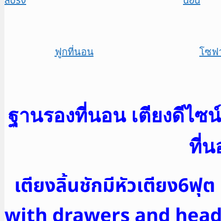
ฟูกที่นอน
โซฟ
ฐานรองที่นอน เตียงดีไซน์
ที่
เตียงลิ้นชักมีหัวเตียง6ฟุต
with drawers and headb