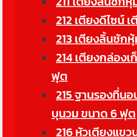
211 เตียงลิ้นชักหุ
212 เตียงดีไซน์ เ
213 เตียงลิ้นชักห
214 เตียงกล่องเก
ฟุต
215 ฐานรองที่นอน
บุนวม ขนาด 6 ฟุต
216 หัวเตียงแขวนผ