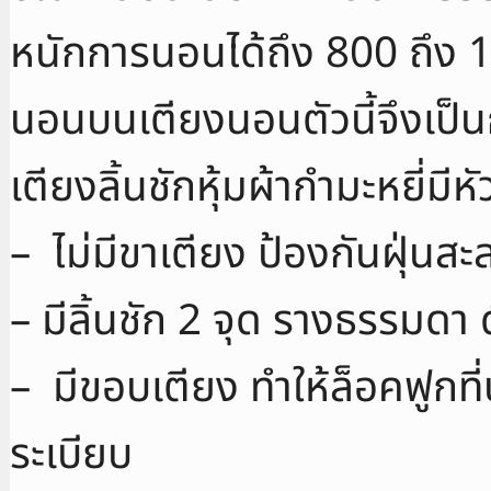
หนักการนอนได้ถึง 800 ถึง 10
นอนบนเตียงนอนตัวนี้จึงเป
เตียงลิ้นชักหุ้มผ้ากำมะหยี่มี
– ไม่มีขาเตียง ป้องกันฝุ่นส
– มีลิ้นชัก 2 จุด รางธรรมดา
– มีขอบเตียง ทำให้ล็อคฟูกที่
ระเบียบ