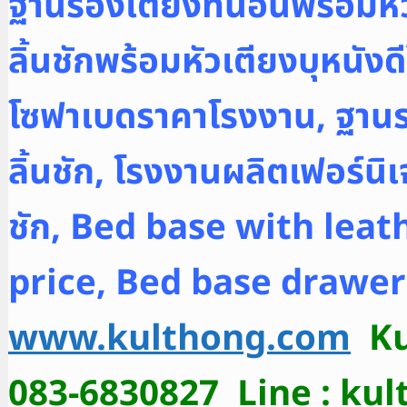
ฐานรองเตียงที่นอนพร้อมหัวเต
ลิ้นชักพร้อมหัวเตียงบุหนังด
โซฟาเบดราคาโรงงาน,
ฐานร
ลิ้นชัก
, โรงงานผลิตเฟอร์นิเ
ชัก, Bed base with lea
price, Bed base drawe
www.kulthong.com
Ku
083-6830827 Line : ku