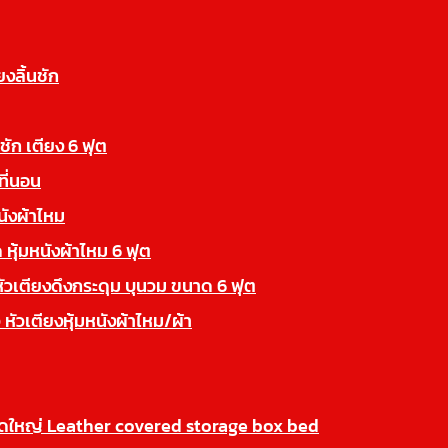
ยงลิ้นชัก
นชัก เตียง 6 ฟุต
ที่นอน
นังผ้าไหม
 หุ้มหนังผ้าไหม 6 ฟุต
หัวเตียงดึงกระดุม บุนวม ขนาด 6 ฟุต
 หัวเตียงหุ้มหนังผ้าไหม/ผ้า
นาดใหญ่ Leather covered storage box bed