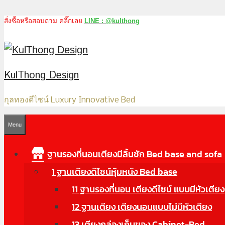
สั่งซื้อหรือสอบถาม คลิ๊กเลย
LINE : @kulthong
Skip
to
content
KulThong Design
กุลทองดีไซน์ Luxury Innovative Bed
Menu
ฐานรองที่นอนเตียงมีลิ้นชัก Bed base and sofa
1 ฐานเตียงดีไซน์หุ้มหนัง Bed base
11 ฐานรองที่นอน เตียงดีไซน์ แบบมีหัวเตียง
12 ฐานเตียง เตียงนอนแบบไม่มีหัวเตียง
13 เตียงกล่องเก็บของ Cabinet-Bed