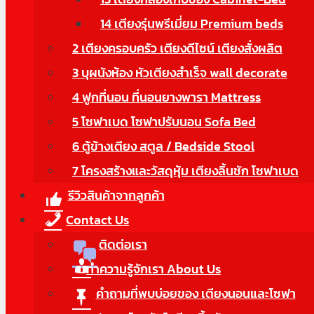
14 เตียงรุ่นพรีเมี่ยม Premium beds
2 เตียงครอบครัว เตียงดีไซน์ เตียงสั่งผลิต
3 บุผนังห้อง หัวเตียงสำเร็จ wall decorate
4 ฟูกที่นอน ที่นอนยางพารา Mattress
5 โซฟาเบด โซฟาปรับนอน Sofa Bed
6 ตู้ข้างเตียง สตูล / Bedside Stool
7 โครงสร้างและวัสดุหุ้ม เตียงลิ้นชัก โซฟาเบด
รีวิวสินค้าจากลูกค้า
Contact Us
ติดต่อเรา
ทำความรู้จักเรา About Us
คำถามที่พบบ่อยของ เตียงนอนและโซฟา