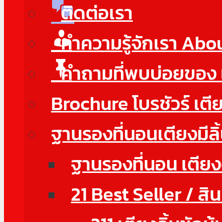
ติดต่อเรา
ทำความรู้จักเรา Abo
คำถามที่พบบ่อยของ
Brochure โบรชัวร์ เตี
ฐานรองที่นอนเตียงมีลิ
ฐานรองที่นอน เตียงดี
21 Best Seller / สิ