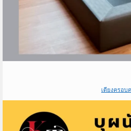
เตียงครอบคร