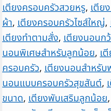
เตียงครอบครัวสวยหรู
,
เตีย
ผ้า
,
เตียงครอบครัวไซส์ใหญ่
,
เตียงทำตามสั่ง
,
เตียงนอนกว้
นอนพิเศษสำหรับลูกน้อย
,
เต
ครอบครัว
,
เตียงนอนสำหรับพ
นอนแบบครอบครัวสุขสันต์
,
เ
ขนาด
,
เตียงพับเสริมลูกน้อย