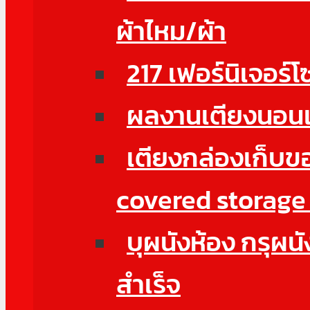
ผ้าไหม/ผ้า
217 เฟอร์นิเจอร
ผลงานเตียงนอน
เตียงกล่องเก็บข
covered storage
บุผนังห้อง กรุผนั
สำเร็จ