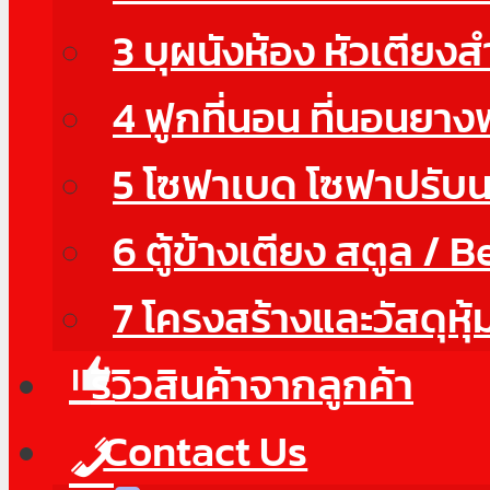
3 บุผนังห้อง หัวเตียง
4 ฟูกที่นอน ที่นอนยา
5 โซฟาเบด โซฟาปรับ
6 ตู้ข้างเตียง สตูล / 
7 โครงสร้างและวัสดุหุ้
รีวิวสินค้าจากลูกค้า
Contact Us