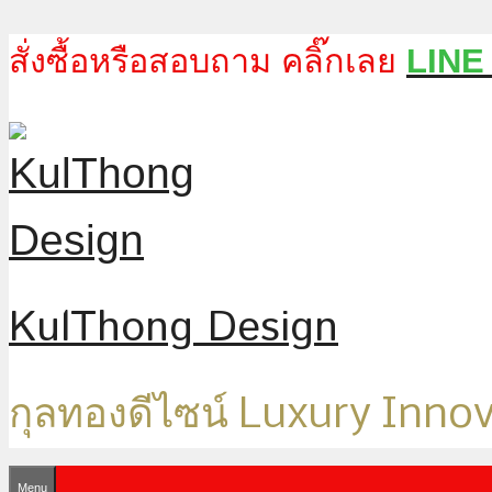
Skip
สั่งซื้อหรือสอบถาม คลิ๊กเลย
LINE
to
content
KulThong Design
กุลทองดีไซน์ Luxury Inno
Menu