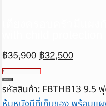
เตียงครอบครัวมีแผงก
with child protectio
Original
Current
฿
35,900
฿
32,500
price
price
was:
is:
จำนวน
฿35,900.
฿32,500.
เตียง
หยิบใส่ตะกร้า
รหัสสินค้า:
FBTHB13 9.5 ฟ
ครอบครัว
มี
หุ้มหนังมีที่เก็บของ พร้อม
แผง