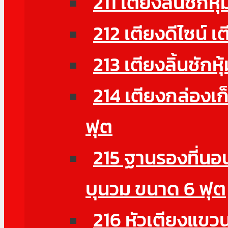
211 เตียงลิ้นชักหุ
212 เตียงดีไซน์ เ
213 เตียงลิ้นชักห
214 เตียงกล่องเก
ฟุต
215 ฐานรองที่นอน
บุนวม ขนาด 6 ฟุต
216 หัวเตียงแขวนผ