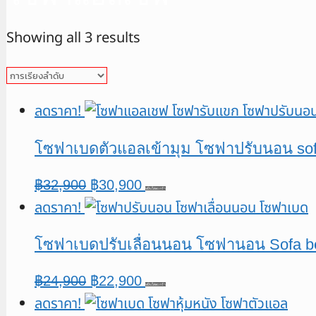
Showing all 3 results
ลดราคา!
โซฟาเบดตัวแอลเข้ามุม โซฟาปรับนอน so
Original
Current
฿
32,900
฿
30,900
หยิบใส่ตะกร้า
ลดราคา!
price
price
was:
is:
โซฟาเบดปรับเลื่อนนอน โซฟานอน Sofa b
฿32,900.
฿30,900.
Original
Current
฿
24,900
฿
22,900
หยิบใส่ตะกร้า
ลดราคา!
price
price