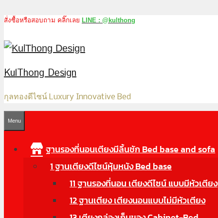
สั่งซื้อหรือสอบถาม คลิ๊กเลย
LINE : @kulthong
Skip
to
content
KulThong Design
กุลทองดีไซน์ Luxury Innovative Bed
Menu
ฐานรองที่นอนเตียงมีลิ้นชัก Bed base and sofa
1 ฐานเตียงดีไซน์หุ้มหนัง Bed base
11 ฐานรองที่นอน เตียงดีไซน์ แบบมีหัวเตียง
12 ฐานเตียง เตียงนอนแบบไม่มีหัวเตียง
13 เตียงกล่องเก็บของ Cabinet-Bed