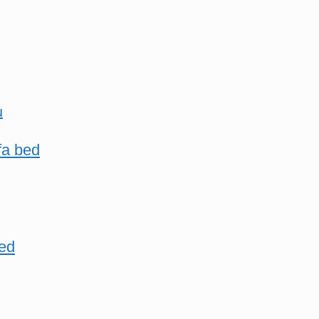
fa bed
ed