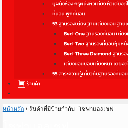
บุผนังห้อง กรุผนังหัวเตียง หัวเตียงดี
ที่นอน ฟูกที่นอน
53 ฐานรองเตียง ฐานเตียงนอน ฐานเ
Bed-One ฐานรองที่นอน เตียงหุ้
Bed-Two ฐานรองที่นอนหุ้มหนังม
Bed-Three Diamond ฐานรองที่
เตียงนอนขอบเตียงหนา เตียงดี
55 สาระความรู้เกี่ยวกับฐานรองที่นอน
ร้านค้า
หน้าหลัก
/ สินค้าที่มีป้ายกำกับ “โซฟาแอลเชฟ”
โซฟาแอลเชฟ