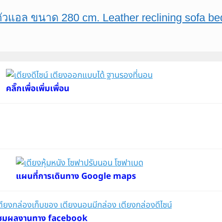
วแอล ขนาด 280 cm. Leather reclining sofa be
คลิ๊กเพื่อเพิ่มเพื่อน
แผนที่การเดินทาง Google maps
บชมผลงานทาง facebook