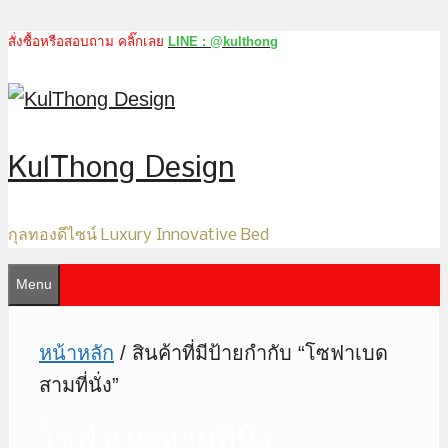
สั่งซื้อหรือสอบถาม คลิ๊กเลย
LINE : @kulthong
Skip
to
content
KulThong Design
กุลทองดีไซน์ Luxury Innovative Bed
Menu
หน้าหลัก
/ สินค้าที่มีป้ายกำกับ “โซฟาเบด
สามที่นั่ง”
โซฟาเบดสามที่นั่ง