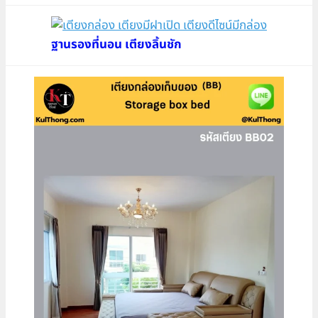
ฐานรองที่นอน เตียงลิ้นชัก