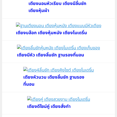
เตียงนอนหัวเรียบ เตียงมีลิ้นชัก
เตียงหุ้มผ้า
เตียงบล๊อก เตียงหุ้มหนัง เตียงโมเดริ์น
เตียงมีหัว เตียงลิ้นชัก ฐานรองที่นอน
เตียงหัวนวม เตียงลิ้นชัก ฐานรอง
ที่นอน
เตียงดีไซน์คู่ เตียงสั่งทำ