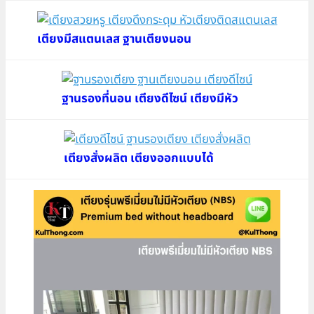
เตียงมีสแตนเลส ฐานเตียงนอน
ฐานรองที่นอน เตียงดีไซน์ เตียงมีหัว
เตียงสั่งผลิต เตียงออกแบบได้