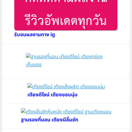
รับชมผลงานทาง ig
เตียงดีไซน์ เตียงขอบนุ่ม
ฐานรองที่นอน เตียงมีลิ้นชัก