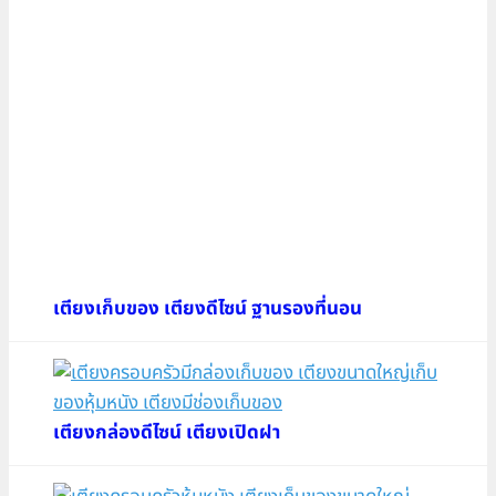
เตียงเก็บของ เตียงดีไซน์ ฐานรองที่นอน
เตียงกล่องดีไซน์ เตียงเปิดฝา