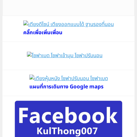
price
price
was:
is:
฿24,900.
฿22,900.
คลิ๊กเพื่อเพิ่มเพื่อน
แผนที่การเดินทาง Google maps