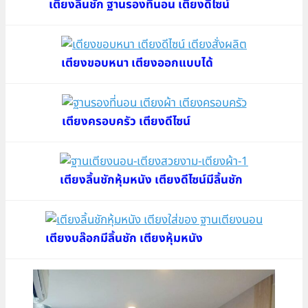
เตียงลิ้นชัก ฐานรองที่นอน เตียงดีไซน์
เตียงขอบหนา เตียงออกแบบได้
เตียงครอบครัว เตียงดีไซน์
เตียงลิ้นชักหุ้มหนัง เตียงดีไซน์มีลิ้นชัก
เตียงบล๊อกมีลิ้นชัก เตียงหุ้มหนัง