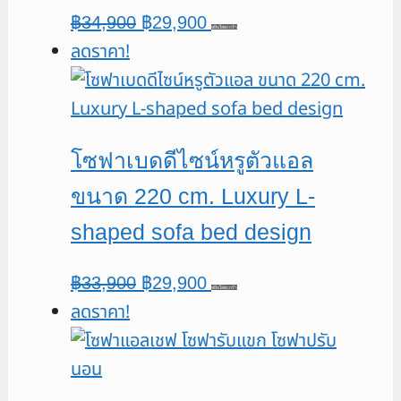
Original
Current
฿
34,900
฿
29,900
หยิบใส่ตะกร้า
ลดราคา!
price
price
was:
is:
฿34,900.
฿29,900.
โซฟาเบดดีไซน์หรูตัวแอล
ขนาด 220 cm. Luxury L-
shaped sofa bed design
Original
Current
฿
33,900
฿
29,900
หยิบใส่ตะกร้า
ลดราคา!
price
price
was:
is:
฿33,900.
฿29,900.