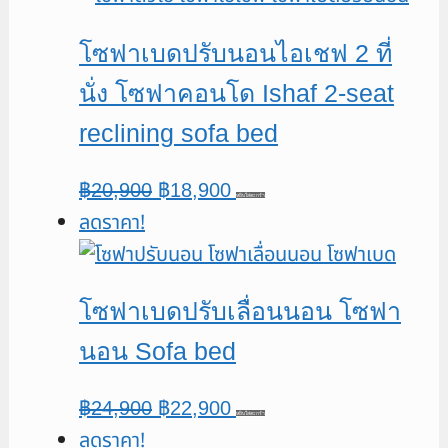
฿24,900.
฿22,900.
โซฟาเบดปรับนอนไอเชฟ 2 ที่
นั่ง โซฟาคอนโด Ishaf 2-seat
reclining sofa bed
Original
Current
฿
20,900
฿
18,900
หยิบใส่ตะกร้า
ลดราคา!
price
price
was:
is:
฿20,900.
฿18,900.
โซฟาเบดปรับเลื่อนนอน โซฟา
นอน Sofa bed
Original
Current
฿
24,900
฿
22,900
หยิบใส่ตะกร้า
ลดราคา!
price
price