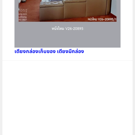
เตียงกล่องเก็บของ เตียงมีกล่อง