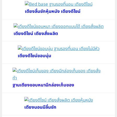
เตียงลิ้นชักหุ้มหนัง เตียงดีไซน์
เตียงดีไซน์ เตียงสั่งผลิต
เตียงดีไซน์ขอบนุ่ม
ฐานเตียงขอบหนามีกล่องเก็บของ
เตียงนอนมีลิ้นชัก