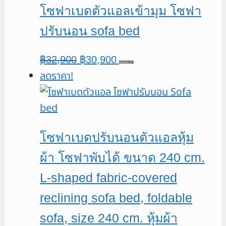
โซฟาเบดตัวแอลเข้ามุม โซฟา
ปรับนอน sofa bed
Original
Current
฿
32,900
฿
30,900
หยิบใส่ตะกร้า
ลดราคา!
price
price
was:
is:
฿32,900.
฿30,900.
โซฟาเบดปรับนอนตัวแอลหุ้ม
ผ้า โซฟาพับได้ ขนาด 240 cm.
L-shaped fabric-covered
reclining sofa bed, foldable
sofa, size 240 cm. หุ้มผ้า