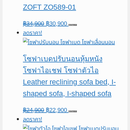
ZOFT ZO589-01
Original
Current
฿
34,900
฿
30,900
หยิบใส่ตะกร้า
ลดราคา!
price
price
was:
is:
฿34,900.
฿30,900.
โซฟาเบดปรับนอนหุ้มหนัง
โซฟาไอเชฟ โซฟาตัวไอ
Leather reclining sofa bed, I-
shaped sofa, I-shaped sofa
Original
Current
฿
24,900
฿
22,900
หยิบใส่ตะกร้า
ลดราคา!
price
price
was:
is: