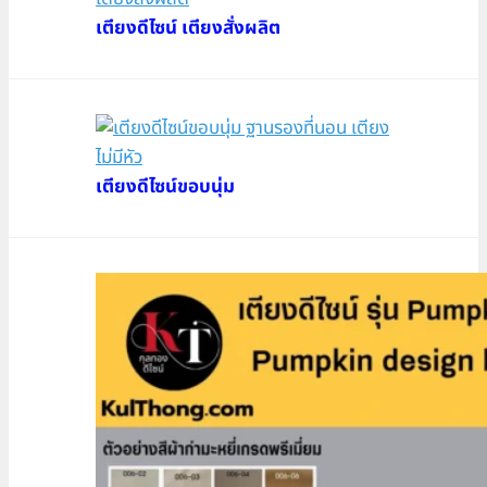
เตียงดีไซน์ เตียงสั่งผลิต
เตียงดีไซน์ขอบนุ่ม