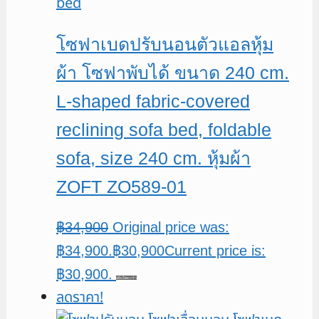
โซฟาเบดปรับนอนตัวแอลหุ้ม
ผ้า โซฟาพับได้ ขนาด 240 cm.
L-shaped fabric-covered
reclining sofa bed, foldable
sofa, size 240 cm. หุ้มผ้า
ZOFT ZO589-01
฿
34,900
Original price was:
฿34,900.
฿
30,900
Current price is:
฿30,900.
หยิบใส่ตะกร้า
ลดราคา!