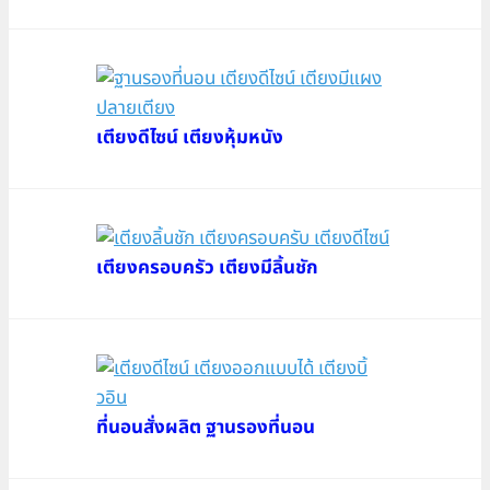
เตียงดีไซน์ เตียงหุ้มหนัง
เตียงครอบครัว เตียงมีลิ้นชัก
ที่นอนสั่งผลิต ฐานรองที่นอน