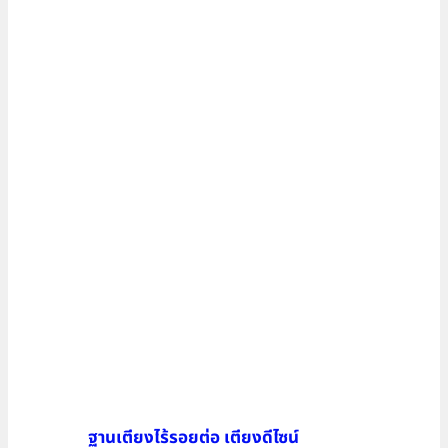
ฐานเตียงไร้รอยต่อ เตียงดีไซน์