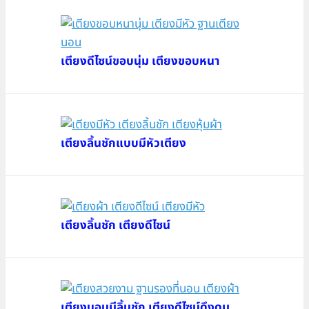
เตียงดีไซน์ขอบนุ่ม เตียงขอบหนา
เตียงลิ้นชักแบบมีหัวเตียง
เตียงลิ้นชัก เตียงดีไซน์
เตียงนอนมีลิ้นชัก เตียงดีไซน์ดึงดุม