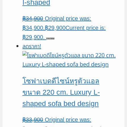
I-shaped
฿
34,900
Original price was:
฿34,900.
฿
29,900
Current price is:
฿29,900.
หยิบใส่ตะกร้า
ลดราคา!
โซฟาเบดดีไซน์หรูตัวแอล
ขนาด 220 cm. Luxury L-
shaped sofa bed design
฿
33,900
Original price was: