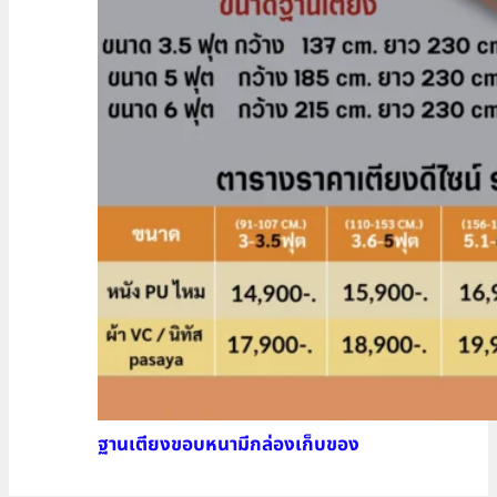
ฐานเตียงขอบหนามีกล่องเก็บของ