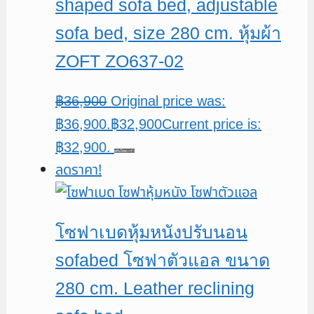
shaped sofa bed, adjustable
sofa bed, size 280 cm. หุ้มผ้า
ZOFT ZO637-02
฿
36,900
Original price was:
฿36,900.
฿
32,900
Current price is:
฿32,900.
หยิบใส่ตะกร้า
ลดราคา!
โซฟาเบดหุ้มหนังปรับนอน
sofabed โซฟาตัวแอล ขนาด
280 cm. Leather reclining