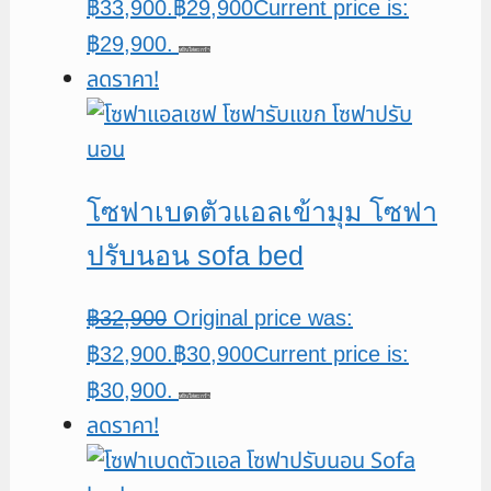
฿33,900.
฿
29,900
Current price is:
฿29,900.
หยิบใส่ตะกร้า
ลดราคา!
โซฟาเบดตัวแอลเข้ามุม โซฟา
ปรับนอน sofa bed
฿
32,900
Original price was:
฿32,900.
฿
30,900
Current price is:
฿30,900.
หยิบใส่ตะกร้า
ลดราคา!