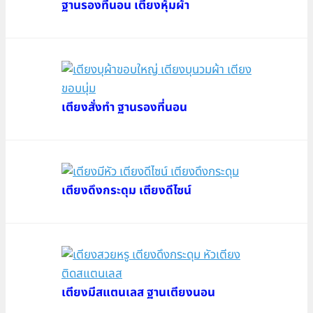
ฐานรองที่นอน เตียงหุ้มผ้า
เตียงสั่งทำ ฐานรองที่นอน
เตียงดึงกระดุม เตียงดีไซน์
เตียงมีสแตนเลส ฐานเตียงนอน