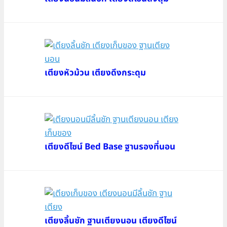
เตียงหัวม้วน เตียงดึงกระดุม
เตียงดีไซน์ Bed Base ฐานรองที่นอน
เตียงลิ้นชัก ฐานเตียงนอน เตียงดีไซน์