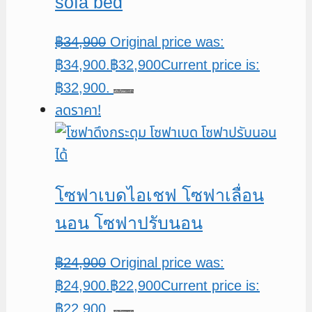
sofa bed
฿
34,900
Original price was:
฿34,900.
฿
32,900
Current price is:
฿32,900.
หยิบใส่ตะกร้า
ลดราคา!
โซฟาเบดไอเชฟ โซฟาเลื่อน
นอน โซฟาปรับนอน
฿
24,900
Original price was:
฿24,900.
฿
22,900
Current price is:
฿22,900.
หยิบใส่ตะกร้า