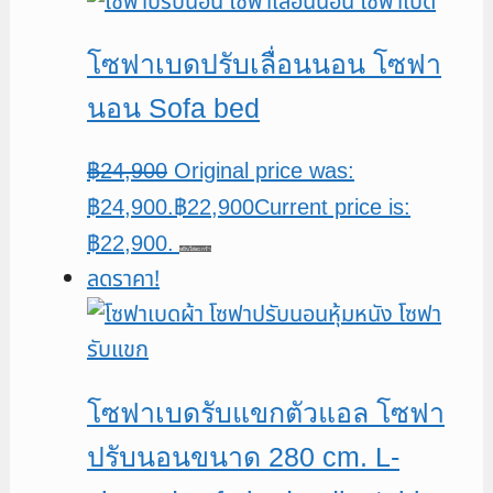
โซฟาเบดปรับเลื่อนนอน โซฟา
นอน Sofa bed
฿
24,900
Original price was:
฿24,900.
฿
22,900
Current price is:
฿22,900.
หยิบใส่ตะกร้า
ลดราคา!
โซฟาเบดรับแขกตัวแอล โซฟา
ปรับนอนขนาด 280 cm. L-