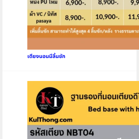
เตียงนอนมีลิ้นชัก