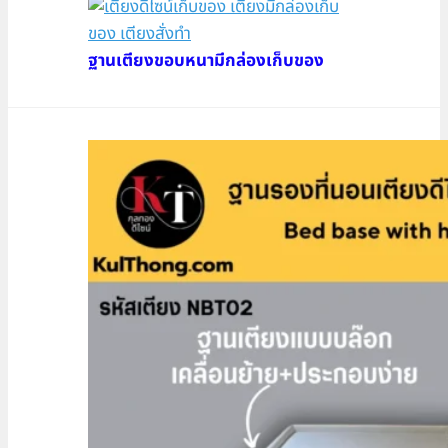
ฐานเตียงขอบหนามีกล่องเก็บของ