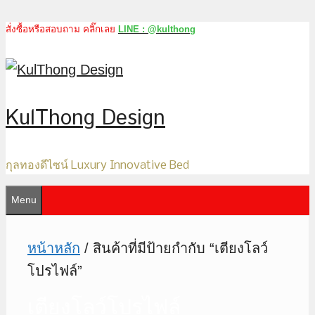
สั่งซื้อหรือสอบถาม คลิ๊กเลย
LINE : @kulthong
Skip
to
content
KulThong Design
กุลทองดีไซน์ Luxury Innovative Bed
Menu
หน้าหลัก
/ สินค้าที่มีป้ายกำกับ “เตียงโลว์
โปรไฟล์”
เตียงโลว์โปรไฟล์