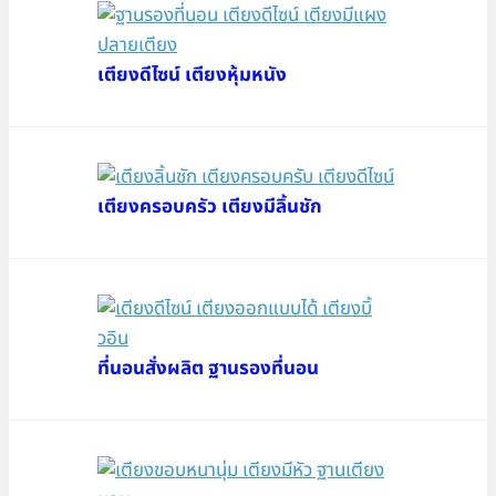
เตียงดีไซน์ เตียงหุ้มหนัง
เตียงครอบครัว เตียงมีลิ้นชัก
ที่นอนสั่งผลิต ฐานรองที่นอน