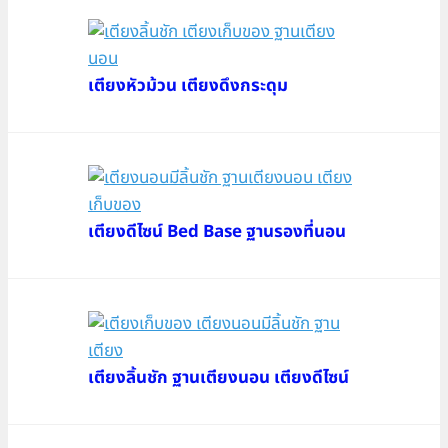
เตียงหัวม้วน เตียงดึงกระดุม
เตียงดีไซน์ Bed Base ฐานรองที่นอน
เตียงลิ้นชัก ฐานเตียงนอน เตียงดีไซน์