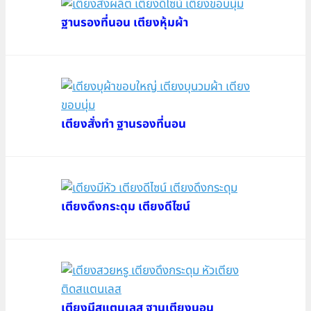
ฐานรองที่นอน เตียงหุ้มผ้า
เตียงสั่งทำ ฐานรองที่นอน
เตียงดึงกระดุม เตียงดีไซน์
เตียงมีสแตนเลส ฐานเตียงนอน