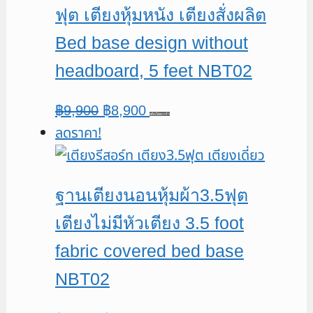
ฟุต เตียงหุ้มหนัง เตียงสั่งผลิต
Bed base design without
headboard, 5 feet NBT02
Original
Current
฿
9,900
฿
8,900
หยิบใส่ตะกร้า
ลดราคา!
price
price
was:
is:
฿9,900.
฿8,900.
ฐานเตียงนอนหุ้มผ้า3.5ฟุต
เตียงไม่มีหัวเตียง 3.5 foot
fabric covered bed base
NBT02