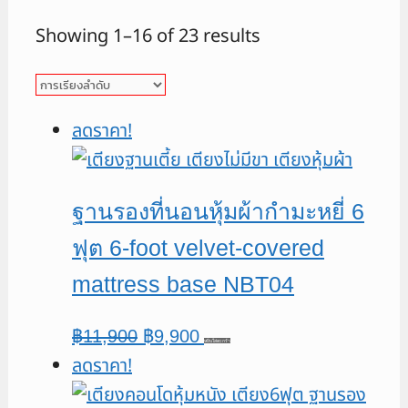
Showing 1–16 of 23 results
ลดราคา!
ฐานรองที่นอนหุ้มผ้ากำมะหยี่ 6
ฟุต 6-foot velvet-covered
mattress base NBT04
Original
Current
฿
11,900
฿
9,900
หยิบใส่ตะกร้า
ลดราคา!
price
price
was:
is: