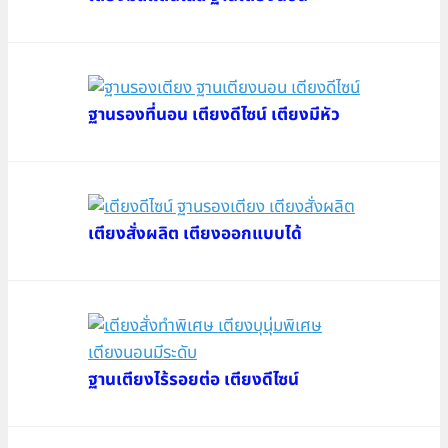
ฐานรองที่นอน เตียงดีไซน์ เตียงมีหัว
เตียงสั่งผลิต เตียงออกแบบได้
ฐานเตียงไร้รอยต่อ เตียงดีไซน์