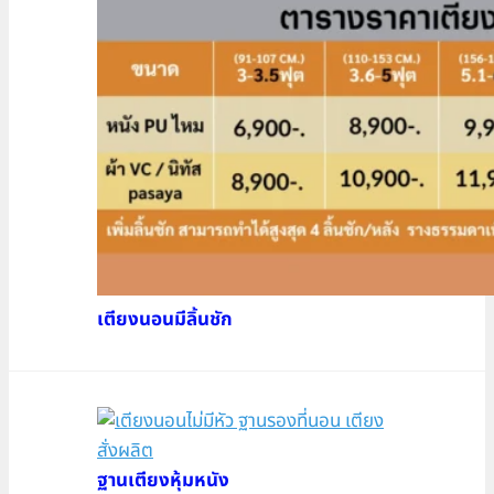
เตียงนอนมีลิ้นชัก
ฐานเตียงหุ้มหนัง