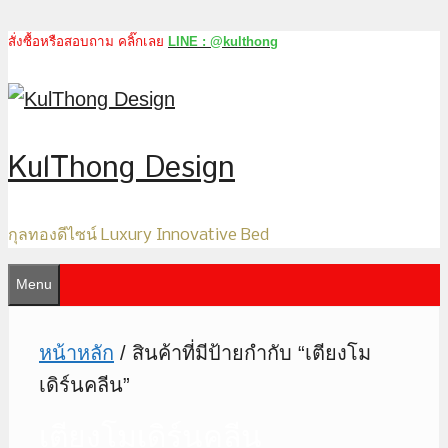
สั่งซื้อหรือสอบถาม คลิ๊กเลย
LINE : @kulthong
Skip
to
content
KulThong Design
กุลทองดีไซน์ Luxury Innovative Bed
Menu
หน้าหลัก
/ สินค้าที่มีป้ายกำกับ “เตียงโม
เดิร์นคลีน”
เตียงโมเดิร์นคลีน