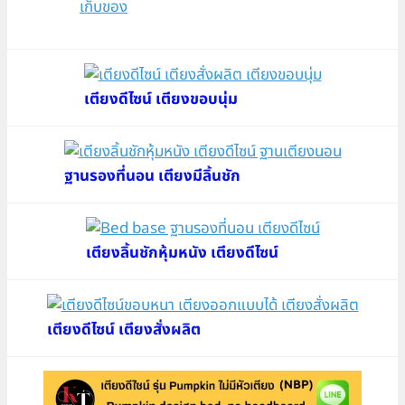
เตียงดีไซน์ เตียงขอบนุ่ม
ฐานรองที่นอน เตียงมีลิ้นชัก
เตียงลิ้นชักหุ้มหนัง เตียงดีไซน์
เตียงดีไซน์ เตียงสั่งผลิต