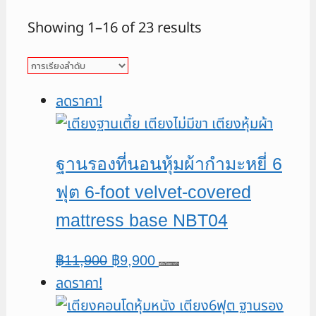
Showing 1–16 of 23 results
ลดราคา!
ฐานรองที่นอนหุ้มผ้ากำมะหยี่ 6
ฟุต 6-foot velvet-covered
mattress base NBT04
Original
Current
฿
11,900
฿
9,900
หยิบใส่ตะกร้า
ลดราคา!
price
price
was:
is: