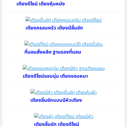
เตียงดีไซน์ เตียงหุ้มหนัง
เตียงครอบครัว เตียงมีลิ้นชัก
ที่นอนสั่งผลิต ฐานรองที่นอน
เตียงดีไซน์ขอบนุ่ม เตียงขอบหนา
เตียงลิ้นชักแบบมีหัวเตียง
เตียงลิ้นชัก เตียงดีไซน์