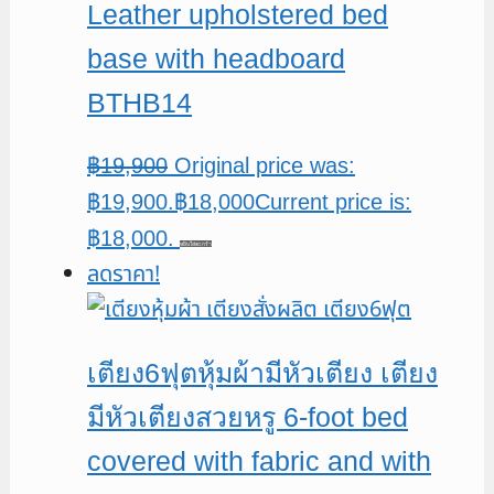
Leather upholstered bed
base with headboard
BTHB14
฿
19,900
Original price was:
฿19,900.
฿
18,000
Current price is:
฿18,000.
หยิบใส่ตะกร้า
ลดราคา!
เตียง6ฟุตหุ้มผ้ามีหัวเตียง เตียง
มีหัวเตียงสวยหรู 6-foot bed
covered with fabric and with