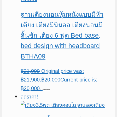
ฐานเตียงนอนหุ้มหนังแบบมีหัว
เตียง เตียงมินิมอล เตียงนอนมี
ลิ้นชัก เตียง 6 ฟุต Bed base,
bed design with headboard
BTHA09
฿
21,900
Original price was:
฿21,900.
฿
20,000
Current price is:
฿20,000.
หยิบใส่ตะกร้า
ลดราคา!