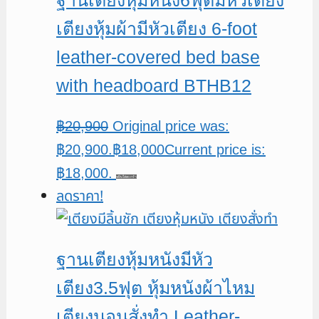
เตียงหุ้มผ้ามีหัวเตียง 6-foot
leather-covered bed base
with headboard BTHB12
฿
20,900
Original price was:
฿20,900.
฿
18,000
Current price is:
฿18,000.
หยิบใส่ตะกร้า
ลดราคา!
ฐานเตียงหุ้มหนังมีหัว
เตียง3.5ฟุต หุ้มหนังผ้าไหม
เตียงนอนสั่งทำ Leather-