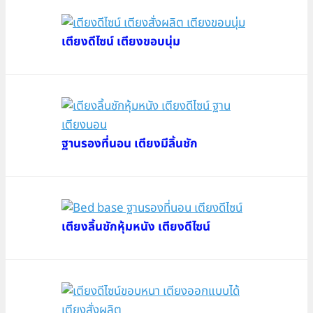
เตียงดีไซน์ เตียงขอบนุ่ม
ฐานรองที่นอน เตียงมีลิ้นชัก
เตียงลิ้นชักหุ้มหนัง เตียงดีไซน์