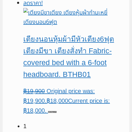
ลดราคา!
เตียงนอนหุ้มผ้ามีหัวเตียง6ฟุต
เตียงมีขา เตียงสั่งทำ Fabric-
covered bed with a 6-foot
headboard. BTHB01
฿
19,900
Original price was:
฿19,900.
฿
18,000
Current price is:
฿18,000.
หยิบใส่ตะกร้า
1