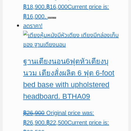
฿18,900.
฿
16,000
Current price is:
฿16,000.
หยิบใส่ตะกร้า
ลดราคา!
ฐานเตียงนอน6ฟุตหัวเตียงบุ
นวม เตียงสั่งผลิต 6 ฟุต 6-foot
bed base with upholstered
headboard. BTHA09
฿
26,900
Original price was:
฿26,900.
฿
22,500
Current price is: