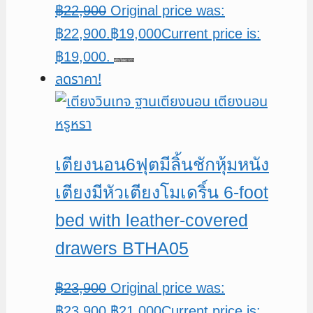
฿
22,900
Original price was:
฿22,900.
฿
19,000
Current price is:
฿19,000.
หยิบใส่ตะกร้า
ลดราคา!
เตียงนอน6ฟุตมีลิ้นชักหุ้มหนัง
เตียงมีหัวเตียงโมเดริ์น 6-foot
bed with leather-covered
drawers BTHA05
฿
23,900
Original price was:
฿23,900.
฿
21,000
Current price is: