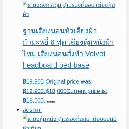
ฐานเตียงนอนหัวเตียงผ้า
กำมะหยี่ 6 ฟุต เตียงหุ้มหนังผ้า
ไหม เตียงนอนสั่งทำ Velvet
headboard bed base
฿
19,900
Original price was:
฿19,900.
฿
18,000
Current price is:
฿18,000.
หยิบใส่ตะกร้า
ลดราคา!