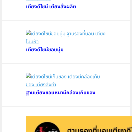
เตียงดีไซน์ เตียงสั่งผลิต
เตียงดีไซน์ขอบนุ่ม
ฐานเตียงขอบหนามีกล่องเก็บของ