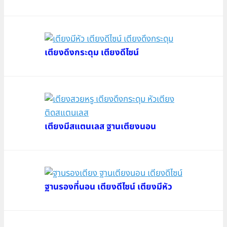
เตียงดึงกระดุม เตียงดีไซน์
เตียงมีสแตนเลส ฐานเตียงนอน
ฐานรองที่นอน เตียงดีไซน์ เตียงมีหัว