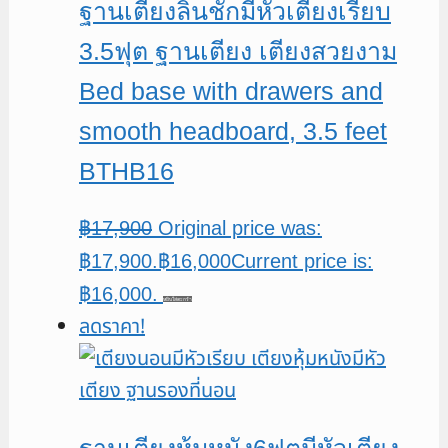
ฐานเตียงลิ้นชักมีหัวเตียงเรียบ
3.5ฟุต ฐานเตียง เตียงสวยงาม
Bed base with drawers and
smooth headboard, 3.5 feet
BTHB16
฿
17,900
Original price was:
฿17,900.
฿
16,000
Current price is:
฿16,000.
หยิบใส่ตะกร้า
ลดราคา!
ฐานเตียงหุ้มหนัง6ฟุตมีหัวเตียง