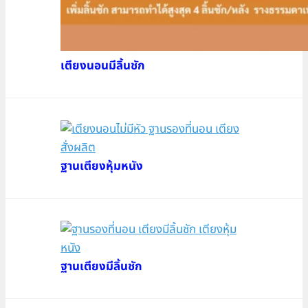
เตียงนอนมีลิ้นชัก
ฐานเตียงหุ้มหนัง
ฐานเตียงมีลิ้นชัก