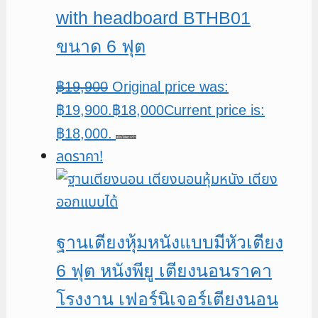
with headboard BTHB01
ขนาด 6 ฟุต
฿
19,900
Original price was:
฿19,900.
฿
18,000
Current price is:
฿18,000.
หยิบใส่ตะกร้า
ลดราคา!
ฐานเตียงหุ้มหนังแบบมีหัวเตียง
6 ฟุต หนังพียู เตียงนอนราคา
โรงงาน เฟอร์นิเจอร์เตียงนอน