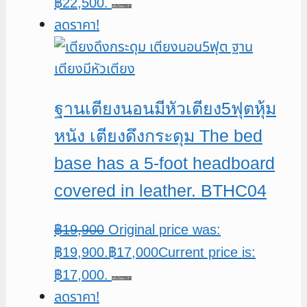
฿22,500.
หยิบใส่ตะกร้า
ลดราคา!
ฐานเตียงนอนมีหัวเตียง5ฟุตหุ้ม
หนัง เตียงดึงกระดุม The bed
base has a 5-foot headboard
covered in leather. BTHC04
฿
19,900
Original price was:
฿19,900.
฿
17,000
Current price is:
฿17,000.
หยิบใส่ตะกร้า
ลดราคา!