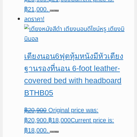
฿21,000.
หยิบใส่ตะกร้า
ลดราคา!
เตียงนอน6ฟุตหุ้มหนังมีหัวเตียง
ฐานรองที่นอน 6-foot leather-
covered bed with headboard
BTHB05
฿
20,900
Original price was:
฿20,900.
฿
18,000
Current price is:
฿18,000.
หยิบใส่ตะกร้า