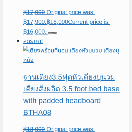
฿
17,900
Original price was:
฿17,900.
฿
16,000
Current price is:
฿16,000.
หยิบใส่ตะกร้า
ลดราคา!
ฐานเตียง3.5ฟุตหัวเตียงบุนวม
เตียงสั่งผลิต 3.5 foot bed base
with padded headboard
BTHA08
฿
18,900
Original price was: