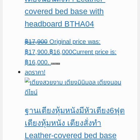
covered bed base with
headboard BTHA04
฿
17,900
Original price was:
฿17,900.
฿
16,000
Current price is:
฿16,000.
หยิบใส่ตะกร้า
ลดราคา!
ฐานเตียงหุ้มหนังมีหัวเตียง6ฟุต
เตียงหุ้มหนัง เตียงสั่งทำ
Leather-covered bed base