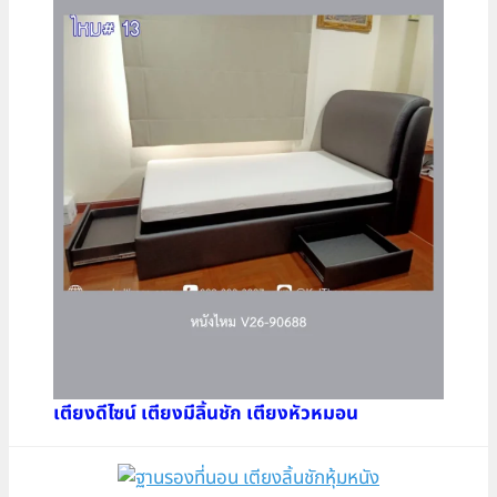
เตียงดีไซน์ เตียงมีลิ้นชัก เตียงหัวหมอน