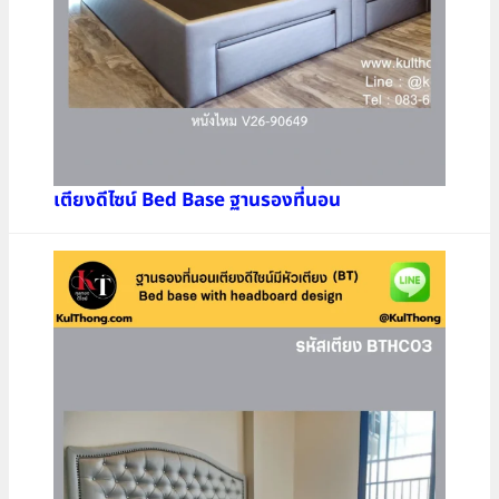
เตียงดีไซน์ Bed Base ฐานรองที่นอน