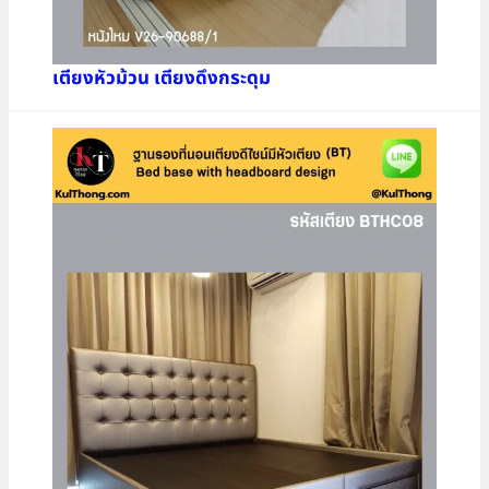
เตียงหัวม้วน เตียงดึงกระดุม