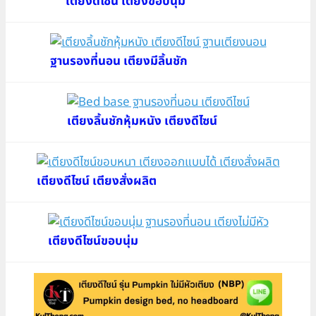
เตียงดีไซน์ เตียงขอบนุ่ม
ฐานรองที่นอน เตียงมีลิ้นชัก
เตียงลิ้นชักหุ้มหนัง เตียงดีไซน์
เตียงดีไซน์ เตียงสั่งผลิต
เตียงดีไซน์ขอบนุ่ม