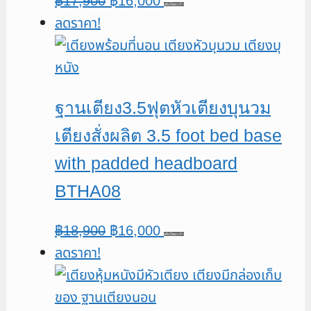
Original
Current
฿
17,900
฿
16,000
หยิบใส่ตะกร้า
ลดราคา!
price
price
was:
is:
฿17,900.
฿16,000.
ฐานเตียง3.5ฟุตหัวเตียงบุนวม
เตียงสั่งผลิต 3.5 foot bed base
with padded headboard
BTHA08
Original
Current
฿
18,900
฿
16,000
หยิบใส่ตะกร้า
ลดราคา!
price
price
was:
is:
฿18,900.
฿16,000.