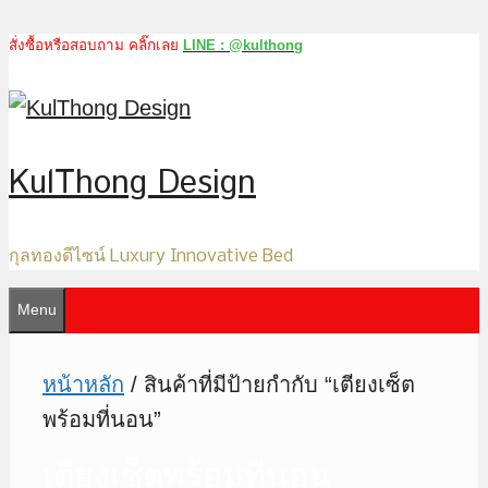
สั่งซื้อหรือสอบถาม คลิ๊กเลย
LINE : @kulthong
Skip
to
content
KulThong Design
กุลทองดีไซน์ Luxury Innovative Bed
Menu
หน้าหลัก
/ สินค้าที่มีป้ายกำกับ “เตียงเซ็ต
พร้อมที่นอน”
เตียงเซ็ตพร้อมที่นอน