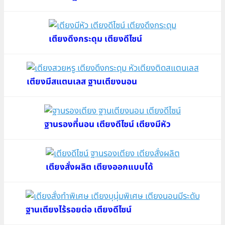
เตียงดึงกระดุม เตียงดีไซน์
เตียงมีสแตนเลส ฐานเตียงนอน
ฐานรองที่นอน เตียงดีไซน์ เตียงมีหัว
เตียงสั่งผลิต เตียงออกแบบได้
ฐานเตียงไร้รอยต่อ เตียงดีไซน์