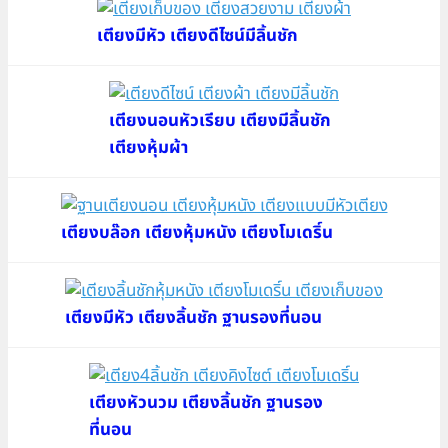
เตียงมีหัว เตียงดีไซน์มีลิ้นชัก
เตียงนอนหัวเรียบ เตียงมีลิ้นชัก
เตียงหุ้มผ้า
เตียงบล๊อก เตียงหุ้มหนัง เตียงโมเดริ์น
เตียงมีหัว เตียงลิ้นชัก ฐานรองที่นอน
เตียงหัวนวม เตียงลิ้นชัก ฐานรอง
ที่นอน