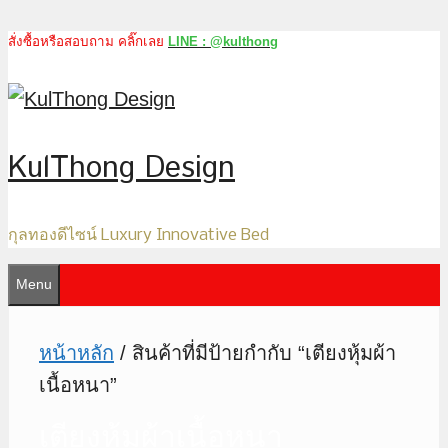
สั่งซื้อหรือสอบถาม คลิ๊กเลย
LINE : @kulthong
Skip
to
content
KulThong Design
กุลทองดีไซน์ Luxury Innovative Bed
Menu
หน้าหลัก
/ สินค้าที่มีป้ายกำกับ “เตียงหุ้มผ้า
เนื้อหนา”
เตียงหุ้มผ้าเนื้อหนา