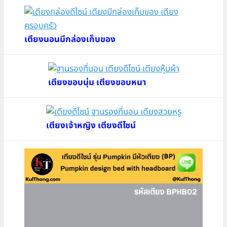
เตียงนอนมีกล่องเก็บของ
เตียงขอบนุ่ม เตียงขอบหนา
เตียงเจ้าหญิง เตียงดีไซน์