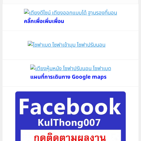
was:
is:
฿21,900.
฿19,900.
คลิ๊กเพื่อเพิ่มเพื่อน
แผนที่การเดินทาง Google maps