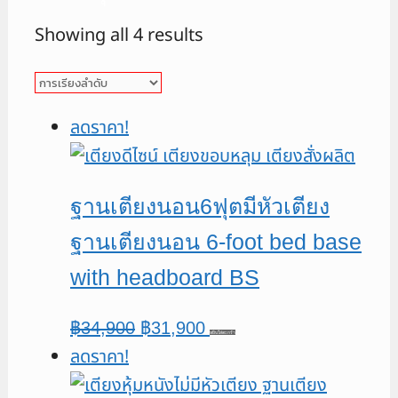
Showing all 4 results
ลดราคา!
ฐานเตียงนอน6ฟุตมีหัวเตียง
ฐานเตียงนอน 6-foot bed base
with headboard BS
Original
Current
฿
34,900
฿
31,900
หยิบใส่ตะกร้า
ลดราคา!
price
price
was:
is: