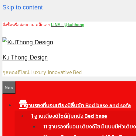
Skip to content
สั่งซื้อหรือสอบถาม คลิ๊กเลย
LINE : @kulthong
KulThong Design
กุลทองดีไซน์ Luxury Innovative Bed
Menu
ฐานรองที่นอนเตียงมีลิ้นชัก Bed base and sofa
1 ฐานเตียงดีไซน์หุ้มหนัง Bed base
11 ฐานรองที่นอน เตียงดีไซน์ แบบมีหัวเตียง