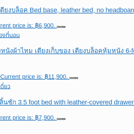
ต เตียงบล็อค Bed base, leather bed, no headbo
rent price is: ฿6,900.
หยิบใส่ตะกร้า
ยงหนังผ้าไหม เตียงเก็บของ เตียงบล็อคหุ้มหนัง 6-
0
Current price is: ฿11,900.
หยิบใส่ตะกร้า
ีลิ้นชัก 3.5 foot bed with leather-covered draw
rent price is: ฿7,900.
หยิบใส่ตะกร้า