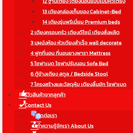
12 ฐานเตียง เตียงนอนแบบไม่มีหัวเตียง
13 เตียงกล่องเก็บของ Cabinet-Bed
14 เตียงรุ่นพรีเมี่ยม Premium beds
2 เตียงครอบครัว เตียงดีไซน์ เตียงสั่งผลิต
3 บุผนังห้อง หัวเตียงสำเร็จ wall decorate
4 ฟูกที่นอน ที่นอนยางพารา Mattress
5 โซฟาเบด โซฟาปรับนอน Sofa Bed
6 ตู้ข้างเตียง สตูล / Bedside Stool
7 โครงสร้างและวัสดุหุ้ม เตียงลิ้นชัก โซฟาเบด
รีวิวสินค้าจากลูกค้า
Contact Us
ติดต่อเรา
ทำความรู้จักเรา About Us