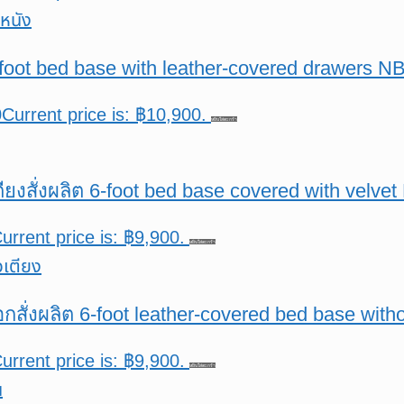
 5-foot bed base with leather-covered drawers 
0
Current price is: ฿10,900.
หยิบใส่ตะกร้า
เตียงสั่งผลิต 6-foot bed base covered with velve
urrent price is: ฿9,900.
หยิบใส่ตะกร้า
็อกสั่งผลิต 6-foot leather-covered bed base wi
urrent price is: ฿9,900.
หยิบใส่ตะกร้า