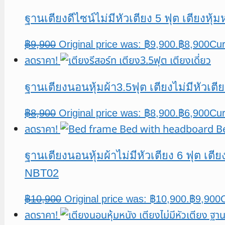
ฐานเตียงดีไซน์ไม่มีหัวเตียง 5 ฟุต เตียงหุ
฿
9,900
Original price was: ฿9,900.
฿
8,900
Cur
ลดราคา!
ฐานเตียงนอนหุ้มผ้า3.5ฟุต เตียงไม่มีหัวเตี
฿
8,900
Original price was: ฿8,900.
฿
6,900
Cur
ลดราคา!
ฐานเตียงนอนหุ้มผ้าไม่มีหัวเตียง 6 ฟุต เตี
NBT02
฿
10,900
Original price was: ฿10,900.
฿
9,900
C
ลดราคา!