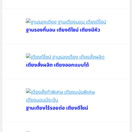
ฐานรองที่นอน เตียงดีไซน์ เตียงมีหัว
เตียงสั่งผลิต เตียงออกแบบได้
ฐานเตียงไร้รอยต่อ เตียงดีไซน์