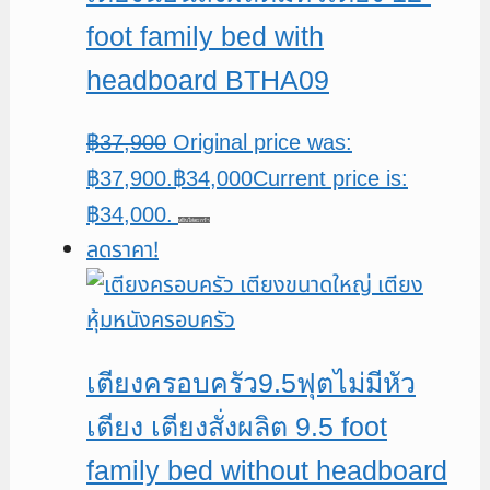
foot family bed with
headboard BTHA09
฿
37,900
Original price was:
฿37,900.
฿
34,000
Current price is:
฿34,000.
หยิบใส่ตะกร้า
ลดราคา!
เตียงครอบครัว9.5ฟุตไม่มีหัว
เตียง เตียงสั่งผลิต 9.5 foot
family bed without headboard