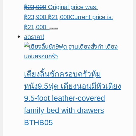
฿
23,900
Original price was:
฿23,900.
฿
21,000
Current price is:
฿21,000.
หยิบใส่ตะกร้า
ลดราคา!
เตียงลิ้นชักครอบครัวหุ้ม
หนัง9.5ฟุต เตียงนอนมีหัวเตียง
9.5-foot leather-covered
family bed with drawers
BTHB05