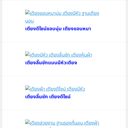
เตียงดีไซน์ขอบนุ่ม เตียงขอบหนา
เตียงลิ้นชักแบบมีหัวเตียง
เตียงลิ้นชัก เตียงดีไซน์