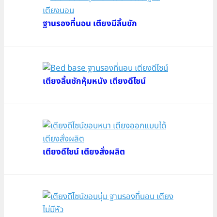
ฐานรองที่นอน เตียงมีลิ้นชัก
เตียงลิ้นชักหุ้มหนัง เตียงดีไซน์
เตียงดีไซน์ เตียงสั่งผลิต