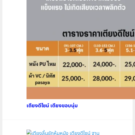
เตียงดีไซน์ เตียงขอบนุ่ม