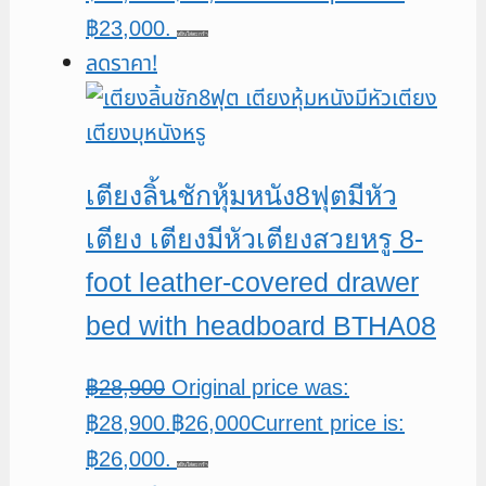
฿23,000.
หยิบใส่ตะกร้า
ลดราคา!
เตียงลิ้นชักหุ้มหนัง8ฟุตมีหัว
เตียง เตียงมีหัวเตียงสวยหรู 8-
foot leather-covered drawer
bed with headboard BTHA08
฿
28,900
Original price was:
฿28,900.
฿
26,000
Current price is:
฿26,000.
หยิบใส่ตะกร้า