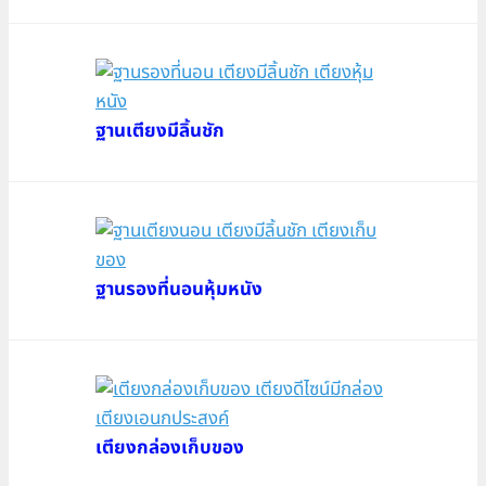
ฐานเตียงมีลิ้นชัก
ฐานรองที่นอนหุ้มหนัง
เตียงกล่องเก็บของ