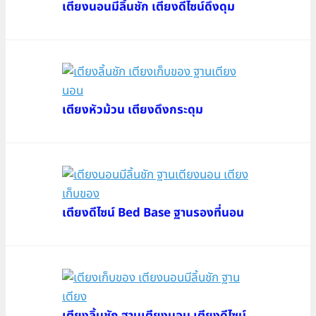
เตียงนอนมีลิ้นชัก เตียงดีไซน์ดึงดุม
เตียงหัวม้วน เตียงดึงกระดุม
เตียงดีไซน์ Bed Base ฐานรองที่นอน
เตียงลิ้นชัก ฐานเตียงนอน เตียงดีไซน์