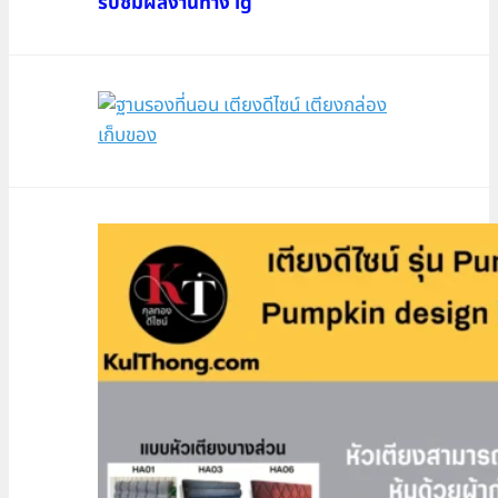
รับชมผลงานทาง ig