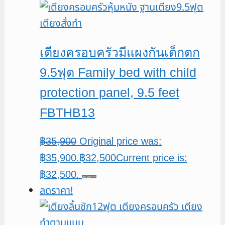
เตียงครอบครัวมีแผงกันเด็กตก
9.5ฟุต Family bed with child
protection panel, 9.5 feet
FBTHB13
฿
35,900
Original price was:
฿35,900.
฿
32,500
Current price is:
฿32,500.
หยิบใส่ตะกร้า
ลดราคา!