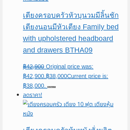
เตียงครอบครัวหัวบุนวมมีลิ้นชัก
เตียงนอนมีหัวเตียง Family bed
with upholstered headboard
and drawers BTHA09
฿
42,900
Original price was:
฿42,900.
฿
38,000
Current price is:
฿38,000.
หยิบใส่ตะกร้า
ลดราคา!