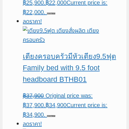
฿25,900.
฿
22,000
Current price is:
฿22,000.
หยิบใส่ตะกร้า
ลดราคา!
เตียงครอบครัวมีหัวเตียง9.5ฟุต
Family bed with 9.5 foot
headboard BTHB01
฿
37,900
Original price was:
฿37,900.
฿
34,900
Current price is:
฿34,900.
หยิบใส่ตะกร้า
ลดราคา!