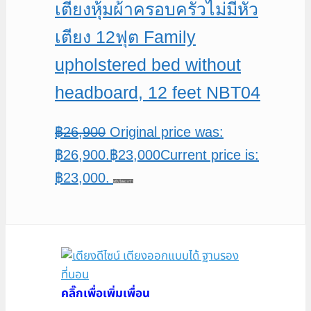
เตียงหุ้มผ้าครอบครัวไม่มีหัว
เตียง 12ฟุต Family
upholstered bed without
headboard, 12 feet NBT04
฿
26,900
Original price was:
฿26,900.
฿
23,000
Current price is:
฿23,000.
หยิบใส่ตะกร้า
คลิ๊กเพื่อเพิ่มเพื่อน