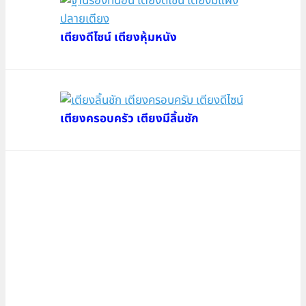
เตียงดีไซน์ เตียงหุ้มหนัง
เตียงครอบครัว เตียงมีลิ้นชัก