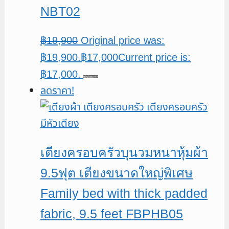
NBT02
฿
19,900
Original price was:
฿19,900.
฿
17,000
Current price is:
฿17,000.
หยิบใส่ตะกร้า
ลดราคา!
เตียงครอบครัวบุนวมหนาหุ้มผ้า
9.5ฟุต เตียงขนาดใหญ่พิเศษ
Family bed with thick padded
fabric, 9.5 feet FBPHB05