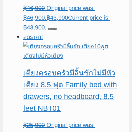
฿
46,900
Original price was:
฿46,900.
฿
43,900
Current price is:
฿43,900.
หยิบใส่ตะกร้า
ลดราคา!
เตียงครอบครัวมีลิ้นชักไม่มีหัว
เตียง 8.5 ฟุต Family bed with
drawers, no headboard, 8.5
feet NBT01
฿
25,900
Original price was: