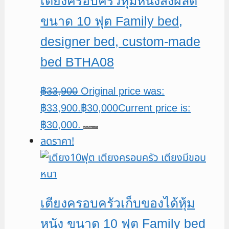
เตียงครอบครัวหุ้มหนังสั่งผลิต
ขนาด 10 ฟุต Family bed,
designer bed, custom-made
bed BTHA08
฿
33,900
Original price was:
฿33,900.
฿
30,000
Current price is:
฿30,000.
หยิบใส่ตะกร้า
ลดราคา!
เตียงครอบครัวเก็บของได้หุ้ม
หนัง ขนาด 10 ฟุต Family bed