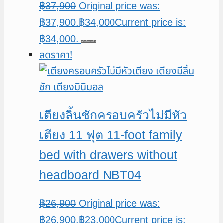
฿
37,900
Original price was:
฿37,900.
฿
34,000
Current price is:
฿34,000.
หยิบใส่ตะกร้า
ลดราคา!
เตียงลิ้นชักครอบครัวไม่มีหัว
เตียง 11 ฟุต 11-foot family
bed with drawers without
headboard NBT04
฿
26,900
Original price was:
฿26,900.
฿
23,000
Current price is: