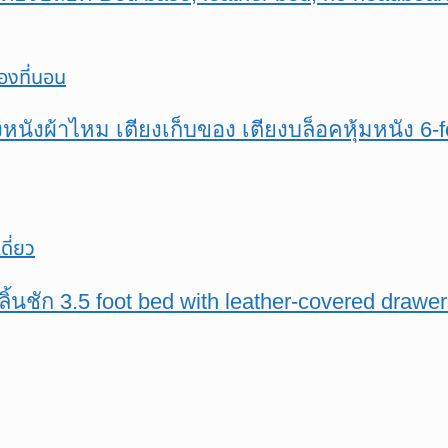
ยงหนังผ้าไหม เตียงเก็บของ เตียงบล็อคหุ้มหนัง 6-
ีลิ้นชัก 3.5 foot bed with leather-covered draw