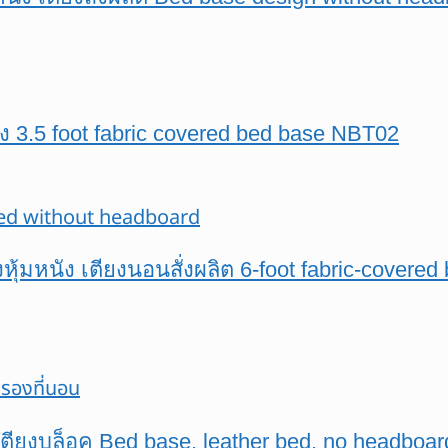
ยง 3.5 foot fabric covered bed base NBT02
ยงหุ้มหนัง เตียงนอนสั่งผลิต 6-foot fabric-cover
ต เตียงบล็อค Bed base, leather bed, no headbo