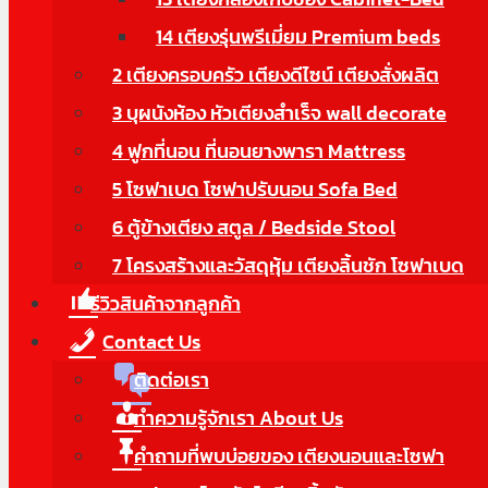
14 เตียงรุ่นพรีเมี่ยม Premium beds
2 เตียงครอบครัว เตียงดีไซน์ เตียงสั่งผลิต
3 บุผนังห้อง หัวเตียงสำเร็จ wall decorate
4 ฟูกที่นอน ที่นอนยางพารา Mattress
5 โซฟาเบด โซฟาปรับนอน Sofa Bed
6 ตู้ข้างเตียง สตูล / Bedside Stool
7 โครงสร้างและวัสดุหุ้ม เตียงลิ้นชัก โซฟาเบด
รีวิวสินค้าจากลูกค้า
Contact Us
ติดต่อเรา
ทำความรู้จักเรา About Us
คำถามที่พบบ่อยของ เตียงนอนและโซฟา