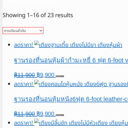
Showing 1–16 of 23 results
ลดราคา!
ฐานรองที่นอนหุ้มผ้ากำมะหยี่ 6 ฟุต 6-foot
Original
Current
฿
11,900
฿
9,900
หยิบใส่ตะกร้า
ลดราคา!
price
price
was:
is:
ฐานรองที่นอนหุ้มหนัง6ฟุต 6-foot leather
฿11,900.
฿9,900.
Original
Current
฿
11,900
฿
9,900
หยิบใส่ตะกร้า
ลดราคา!
price
price