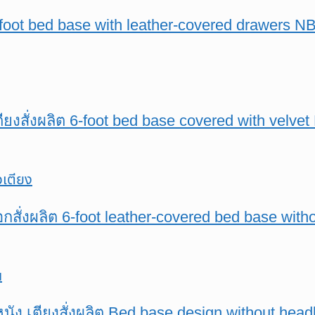
 5-foot bed base with leather-covered drawers 
เตียงสั่งผลิต 6-foot bed base covered with velve
็อกสั่งผลิต 6-foot leather-covered bed base wi
้มหนัง เตียงสั่งผลิต Bed base design without he