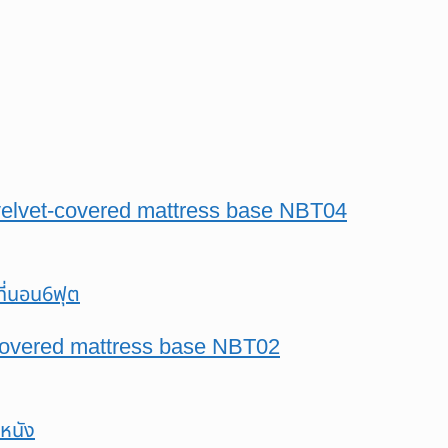
 velvet-covered mattress base NBT04
-covered mattress base NBT02