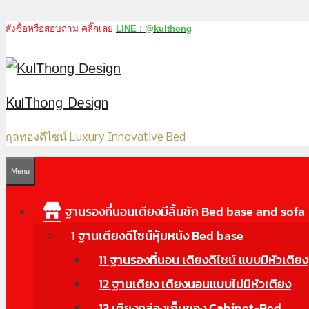
สั่งซื้อหรือสอบถาม คลิ๊กเลย
LINE : @kulthong
Skip
to
content
KulThong Design
กุลทองดีไซน์ Luxury Innovative Bed
Menu
ฐานรองที่นอนเตียงมีลิ้นชัก Bed base and sofa
1 ฐานเตียงดีไซน์หุ้มหนัง Bed base
11 ฐานรองที่นอน เตียงดีไซน์ แบบมีหัวเตียง
12 ฐานเตียง เตียงนอนแบบไม่มีหัวเตียง
13 เตียงกล่องเก็บของ Cabinet-Bed