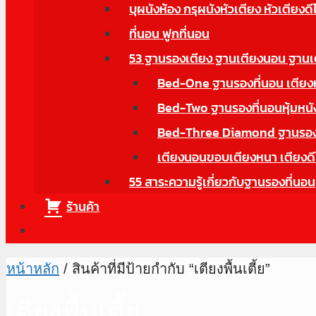
บุผนังห้อง กรุผนังหัวเตียง หัวเตียงดี
ที่นอน ฟูกที่นอน
53 ฐานรองเตียง ฐานเตียงนอน ฐานเ
Bed-One ฐานรองที่นอน เตียงหุ้
Bed-Two ฐานรองที่นอนหุ้มหนังม
Bed-Three Diamond ฐานรองที่
เตียงนอนขอบเตียงหนา เตียงดี
55 สาระความรู้เกี่ยวกับฐานรองที่นอน
ร้านค้า
หน้าหลัก
/ สินค้าที่มีป้ายกำกับ “เตียงพื้นเตี้ย”
เตียงพื้นเตี้ย