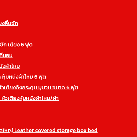
ยงลิ้นชัก
นชัก เตียง 6 ฟุต
ที่นอน
นังผ้าไหม
 หุ้มหนังผ้าไหม 6 ฟุต
หัวเตียงดึงกระดุม บุนวม ขนาด 6 ฟุต
 หัวเตียงหุ้มหนังผ้าไหม/ผ้า
นาดใหญ่ Leather covered storage box bed