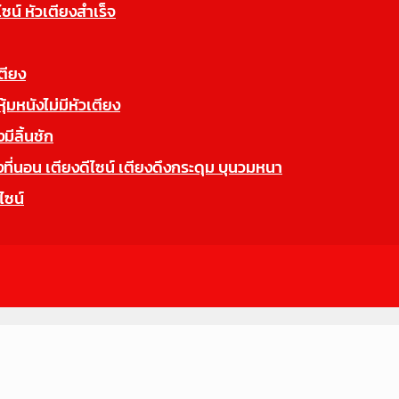
ไซน์ หัวเตียงสำเร็จ
ตียง
มหนังไม่มีหัวเตียง
ีลิ้นชัก
นอน เตียงดีไซน์ เตียงดึงกระดุม บุนวมหนา
ไซน์