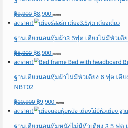
฿11,900.
฿9,900.
Original
Current
฿
9,900
฿
8,900
หยิบใส่ตะกร้า
ลดราคา!
price
price
was:
is:
ฐานเตียงนอนหุ้มผ้า3.5ฟุต เตียงไม่มีหัวเตี
฿9,900.
฿8,900.
Original
Current
฿
8,900
฿
6,900
หยิบใส่ตะกร้า
ลดราคา!
price
price
was:
is:
ฐานเตียงนอนหุ้มผ้าไม่มีหัวเตียง 6 ฟุต เตี
฿8,900.
฿6,900.
NBT02
Original
Current
฿
10,900
฿
9,900
หยิบใส่ตะกร้า
ลดราคา!
price
price
was:
is:
ฐานเตียงนอนหุ้มหนังไม่มีหัวเตียง 3.5 ฟุ