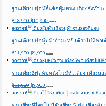
was:
is:
ฐานเตียง5ฟุตมีลิ้นชักหุ้มหนัง เตียงสั่งทำ
฿11,900.
฿9,900.
Original
Current
฿
13,900
฿
10,900
หยิบใส่ตะกร้า
ลดราคา!
price
price
was:
is:
ฐานเตียง6ฟุตหุ้มผ้ากำมะหยี่ เตียงไม่มีหัว
฿13,900.
฿10,900.
Original
Current
฿
11,900
฿
9,900
หยิบใส่ตะกร้า
ลดราคา!
price
price
was:
is:
ฐานเตียง6ฟุตหุ้มหนังไม่มีหัวเตียง เตียงบล
฿11,900.
฿9,900.
Original
Current
฿
11,900
฿
9,900
หยิบใส่ตะกร้า
ลดราคา!
price
price
was:
is:
ฐานเตียงดีไซน์ไม่มีหัวเตียง 5 ฟุต เตียงหุ