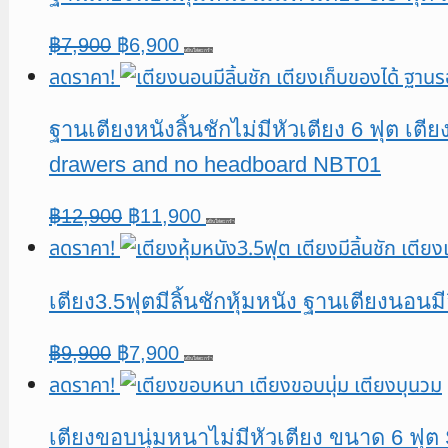
฿10,900.
฿9,900.
Original
Current
฿
7,900
฿
6,900
หยิบใส่ตะกร้า
ลดราคา!
price
price
was:
is:
ฐานเตียงหนังลิ้นชักไม่มีหัวเตียง 6 ฟุต เตี
฿7,900.
฿6,900.
drawers and no headboard NBT01
Original
Current
฿
12,900
฿
11,900
หยิบใส่ตะกร้า
ลดราคา!
price
price
was:
is:
เตียง3.5ฟุตมีลิ้นชักหุ้มหนัง ฐานเตียงนอนม
฿12,900.
฿11,900.
Original
Current
฿
9,900
฿
7,900
หยิบใส่ตะกร้า
ลดราคา!
price
price
was:
is:
เตียงขอบนุ่มหนาไม่มีหัวเตียง ขนาด 6 ฟุต 
฿9,900.
฿7,900.