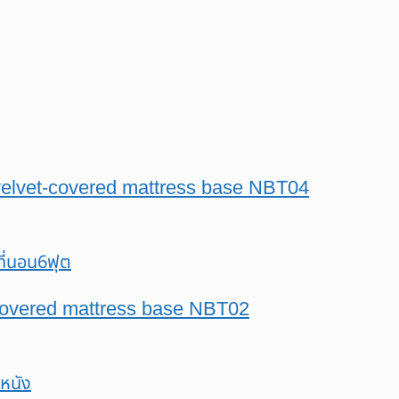
 velvet-covered mattress base NBT04
-covered mattress base NBT02