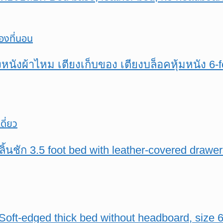
ยงหนังผ้าไหม เตียงเก็บของ เตียงบล็อคหุ้มหนัง 6-
ีลิ้นชัก 3.5 foot bed with leather-covered draw
Soft-edged thick bed without headboard, size 