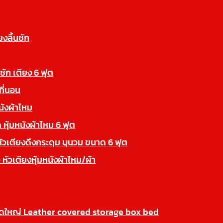
ยงลิ้นชัก
นชัก เตียง 6 ฟุต
ที่นอน
นังผ้าไหม
 หุ้มหนังผ้าไหม 6 ฟุต
หัวเตียงดึงกระดุม บุนวม ขนาด 6 ฟุต
 หัวเตียงหุ้มหนังผ้าไหม/ผ้า
นาดใหญ่ Leather covered storage box bed