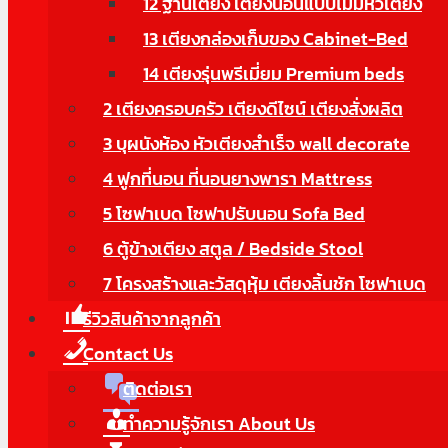
12 ฐานเตียง เตียงนอนแบบไม่มีหัวเตียง
13 เตียงกล่องเก็บของ Cabinet-Bed
14 เตียงรุ่นพรีเมี่ยม Premium beds
2 เตียงครอบครัว เตียงดีไซน์ เตียงสั่งผลิต
3 บุผนังห้อง หัวเตียงสำเร็จ wall decorate
4 ฟูกที่นอน ที่นอนยางพารา Mattress
5 โซฟาเบด โซฟาปรับนอน Sofa Bed
6 ตู้ข้างเตียง สตูล / Bedside Stool
7 โครงสร้างและวัสดุหุ้ม เตียงลิ้นชัก โซฟาเบด
รีวิวสินค้าจากลูกค้า
Contact Us
ติดต่อเรา
ทำความรู้จักเรา About Us