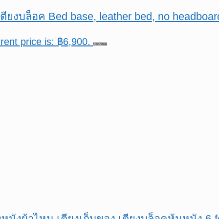
ต เตียงบล็อค Bed base, leather bed, no headbo
rent price is: ฿6,900.
หยิบใส่ตะกร้า
ยงหนังผ้าไหม เตียงเก็บของ เตียงบล็อคหุ้มหนัง 6-