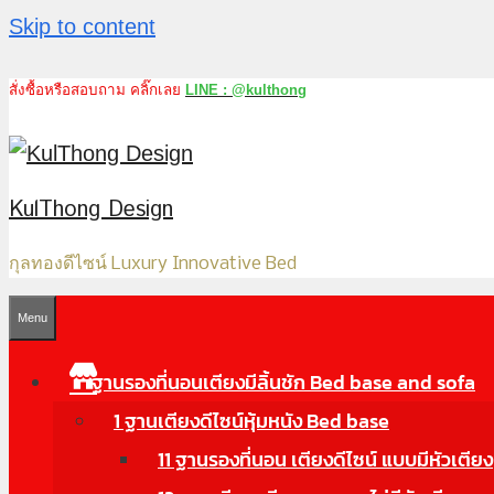
Skip to content
สั่งซื้อหรือสอบถาม คลิ๊กเลย
LINE : @kulthong
KulThong Design
กุลทองดีไซน์ Luxury Innovative Bed
Menu
ฐานรองที่นอนเตียงมีลิ้นชัก Bed base and sofa
1 ฐานเตียงดีไซน์หุ้มหนัง Bed base
11 ฐานรองที่นอน เตียงดีไซน์ แบบมีหัวเตียง