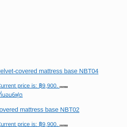
 velvet-covered mattress base NBT04
urrent price is: ฿9,900.
หยิบใส่ตะกร้า
-covered mattress base NBT02
urrent price is: ฿9,900.
หยิบใส่ตะกร้า