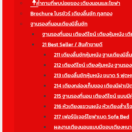
คำถามที่พบบ่อยของ เตียงนอนและโซฟา
Brochure โบรชัวร์ เตียงลิ้นชัก กุลทอง
ฐานรองที่นอนเตียงมีลิ้นชัก
ฐานรองที่นอน เตียงดีไซน์ เตียงหุ้มหนัง เตี
21 Best Seller / สินค้าขายดี
211 เตียงลิ้นชักหุ้มหนัง ฐานเตียงมีลิ้
212 เตียงดีไซน์ เตียงหุ้มหนัง ฐานรอง
213 เตียงลิ้นชักหุ้มหนัง ขนาด 5 ฟุตห
214 เตียงกล่องเก็บของ เตียงมีฝาเปิด
215 ฐานรองที่นอน เตียงดีไซน์ แบบมี
216 หัวเตียงแขวนผนัง หัวเตียงสำเร็จ
217 เฟอร์นิเจอร์โซฟาเบด Sofa Bed
ผลงานเตียงนอนแบบมีขอบเตียงหนา