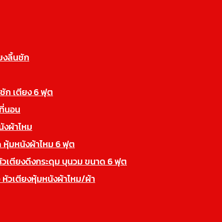
ยงลิ้นชัก
นชัก เตียง 6 ฟุต
ที่นอน
นังผ้าไหม
 หุ้มหนังผ้าไหม 6 ฟุต
หัวเตียงดึงกระดุม บุนวม ขนาด 6 ฟุต
 หัวเตียงหุ้มหนังผ้าไหม/ผ้า