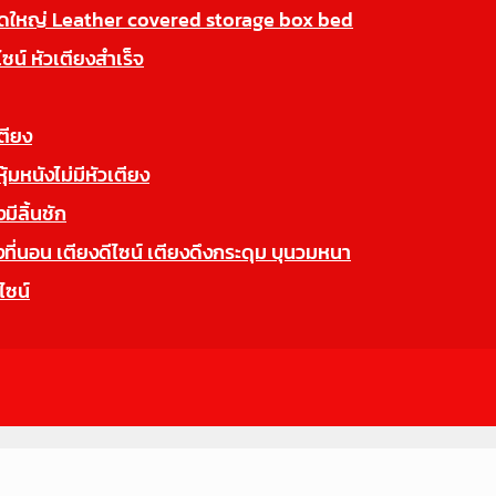
นาดใหญ่ Leather covered storage box bed
ไซน์ หัวเตียงสำเร็จ
ตียง
มหนังไม่มีหัวเตียง
ีลิ้นชัก
นอน เตียงดีไซน์ เตียงดึงกระดุม บุนวมหนา
ไซน์