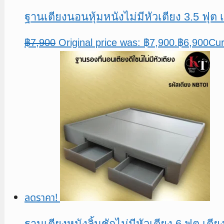
ฐานเตียงนอนหุ้มหนังไม่มีหัวเตียง 3.5 ฟุ
฿
7,900
Original price was: ฿7,900.
฿
6,900
Cur
ลดราคา!
ฐานเตียงหนังลิ้นชักไม่มีหัวเตียง 6 ฟุต เตี