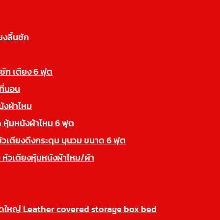
ยงลิ้นชัก
นชัก เตียง 6 ฟุต
ที่นอน
นังผ้าไหม
 หุ้มหนังผ้าไหม 6 ฟุต
หัวเตียงดึงกระดุม บุนวม ขนาด 6 ฟุต
 หัวเตียงหุ้มหนังผ้าไหม/ผ้า
นาดใหญ่ Leather covered storage box bed