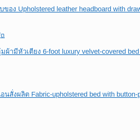
ยงเก็บของ Upholstered leather headboard with d
งหุ้มผ้ามีหัวเตียง 6-foot luxury velvet-covered
งนอนสั่งผลิต Fabric-upholstered bed with button-