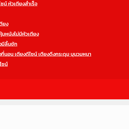
ไซน์ หัวเตียงสำเร็จ
ตียง
มหนังไม่มีหัวเตียง
ีลิ้นชัก
นอน เตียงดีไซน์ เตียงดึงกระดุม บุนวมหนา
ไซน์