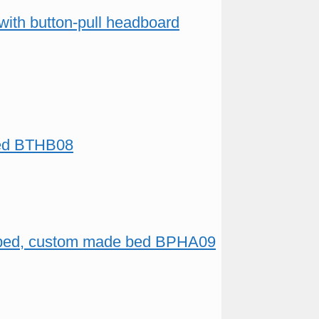
d with button-pull headboard
 bed BTHB08
ade bed, custom made bed BPHA09