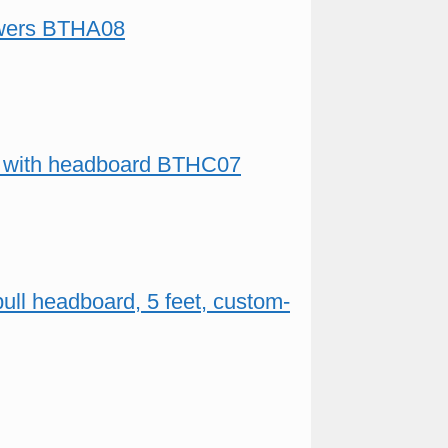
rawers BTHA08
 bed with headboard BTHC07
pull headboard, 5 feet, custom-