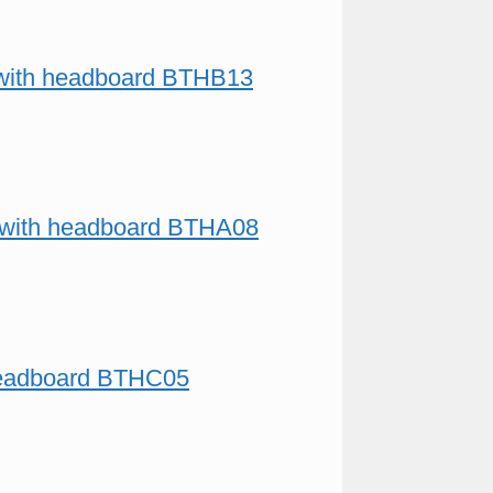
bed with headboard BTHB13
bed with headboard BTHA08
l headboard BTHC05