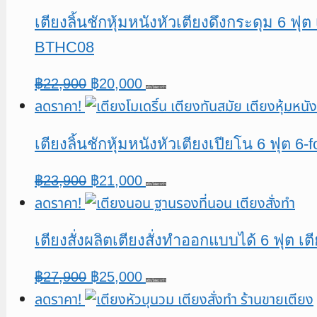
was:
is:
เตียงลิ้นชักหุ้มหนังหัวเตียงดึงกระดุม 6 ฟุ
฿22,900.
฿20,000.
BTHC08
Original
Current
฿
22,900
฿
20,000
หยิบใส่ตะกร้า
ลดราคา!
price
price
was:
is:
เตียงลิ้นชักหุ้มหนังหัวเตียงเปียโน 6 ฟุต
฿22,900.
฿20,000.
Original
Current
฿
23,900
฿
21,000
หยิบใส่ตะกร้า
ลดราคา!
price
price
was:
is:
เตียงสั่งผลิตเตียงสั่งทำออกแบบได้ 6 ฟุต
฿23,900.
฿21,000.
Original
Current
฿
27,900
฿
25,000
หยิบใส่ตะกร้า
ลดราคา!
price
price