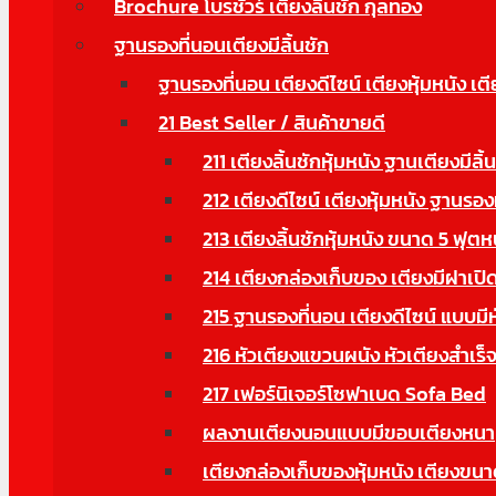
Brochure โบรชัวร์ เตียงลิ้นชัก กุลทอง
ฐานรองที่นอนเตียงมีลิ้นชัก
ฐานรองที่นอน เตียงดีไซน์ เตียงหุ้มหนัง เตี
21 Best Seller / สินค้าขายดี
211 เตียงลิ้นชักหุ้มหนัง ฐานเตียงมีลิ้
212 เตียงดีไซน์ เตียงหุ้มหนัง ฐานรอง
213 เตียงลิ้นชักหุ้มหนัง ขนาด 5 ฟุตห
214 เตียงกล่องเก็บของ เตียงมีฝาเปิด
215 ฐานรองที่นอน เตียงดีไซน์ แบบมี
216 หัวเตียงแขวนผนัง หัวเตียงสำเร็จ
217 เฟอร์นิเจอร์โซฟาเบด Sofa Bed
ผลงานเตียงนอนแบบมีขอบเตียงหนา
เตียงกล่องเก็บของหุ้มหนัง เตียงข