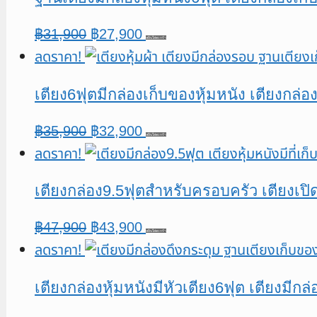
฿21,900.
฿19,900.
Original
Current
฿
31,900
฿
27,900
หยิบใส่ตะกร้า
ลดราคา!
price
price
was:
is:
เตียง6ฟุตมีกล่องเก็บของหุ้มหนัง เตียงกล่
฿31,900.
฿27,900.
Original
Current
฿
35,900
฿
32,900
หยิบใส่ตะกร้า
ลดราคา!
price
price
was:
is:
เตียงกล่อง9.5ฟุตสำหรับครอบครัว เตียงเปิ
฿35,900.
฿32,900.
Original
Current
฿
47,900
฿
43,900
หยิบใส่ตะกร้า
ลดราคา!
price
price
was:
is:
เตียงกล่องหุ้มหนังมีหัวเตียง6ฟุต เตียงมีก
฿47,900.
฿43,900.