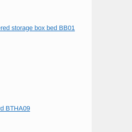
overed storage box bed BB01
oard BTHA09