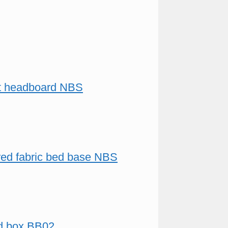
out headboard NBS
ered fabric bed base NBS
ed box BB02