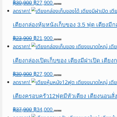
Original
Current
฿
30,900
฿
27,900
หยิบใส่ตะกร้า
ลดราคา!
price
price
was:
is:
เตียงกล่องหุ้มหนังเก็บของ 3.5 ฟุต เตียงมีก
฿30,900.
฿27,900.
Original
Current
฿
23,900
฿
21,900
หยิบใส่ตะกร้า
ลดราคา!
price
price
was:
is:
เตียงกล่องเปิดเก็บของ เตียงมีฝาเปิด เตียง
฿23,900.
฿21,900.
Original
Current
฿
30,900
฿
27,900
หยิบใส่ตะกร้า
ลดราคา!
price
price
was:
is:
เตียงครอบครัว12ฟุตมีหัวเตียง เตียงนอนสั่
฿30,900.
฿27,900.
Original
Current
฿
37,900
฿
34,000
หยิบใส่ตะกร้า