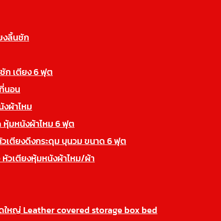
ยงลิ้นชัก
นชัก เตียง 6 ฟุต
ที่นอน
นังผ้าไหม
 หุ้มหนังผ้าไหม 6 ฟุต
หัวเตียงดึงกระดุม บุนวม ขนาด 6 ฟุต
 หัวเตียงหุ้มหนังผ้าไหม/ผ้า
นาดใหญ่ Leather covered storage box bed