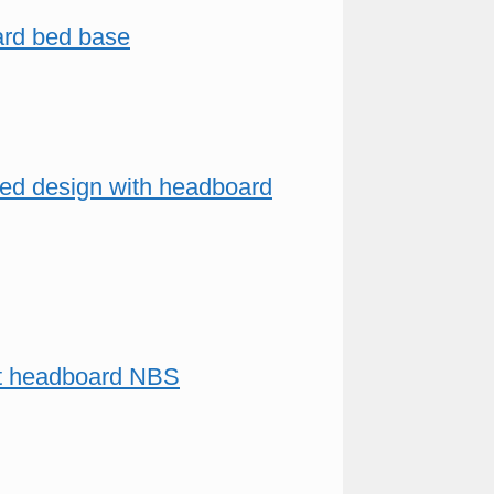
ard bed base
 bed design with headboard
out headboard NBS