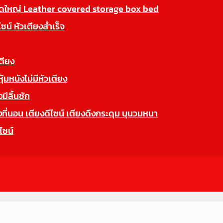
นาดใหญ่ Leather covered storage box bed
ไซน์ หัวเตียงสำเร็จ
ตียง
มหนังไม่มีหัวเตียง
ีลิ้นชัก
นอน เตียงดีไซน์ เตียงดึงกระดุม บุนวมหนา
ไซน์