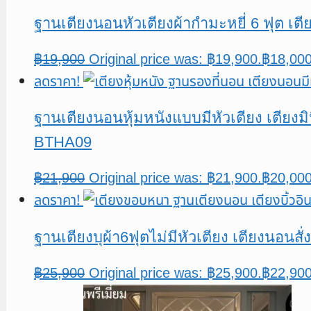
ฐานเตียงนอนหัวเตียงผ้ากำมะหยี่ 6 ฟุต เตี
฿
19,900
Original price was: ฿19,900.
฿
18,00
ลดราคา!
ฐานเตียงนอนหุ้มหนังแบบมีหัวเตียง เตียงมิ
BTHA09
฿
21,900
Original price was: ฿21,900.
฿
20,00
ลดราคา!
ฐานเตียงบุผ้า6ฟุตไม่มีหัวเตียง เตียงนอนสั
฿
25,900
Original price was: ฿25,900.
฿
22,90