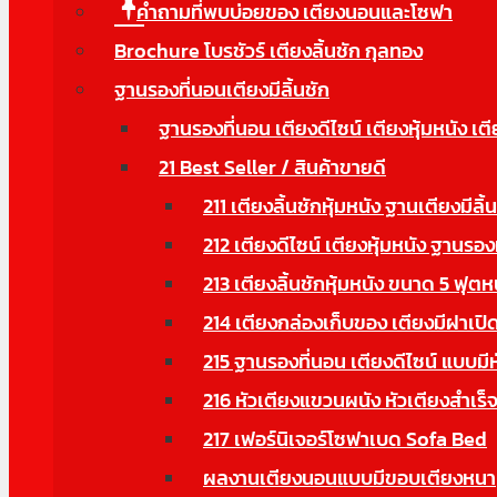
คำถามที่พบบ่อยของ เตียงนอนและโซฟา
Brochure โบรชัวร์ เตียงลิ้นชัก กุลทอง
ฐานรองที่นอนเตียงมีลิ้นชัก
ฐานรองที่นอน เตียงดีไซน์ เตียงหุ้มหนัง เตี
21 Best Seller / สินค้าขายดี
211 เตียงลิ้นชักหุ้มหนัง ฐานเตียงมีลิ้
212 เตียงดีไซน์ เตียงหุ้มหนัง ฐานรอง
213 เตียงลิ้นชักหุ้มหนัง ขนาด 5 ฟุตห
214 เตียงกล่องเก็บของ เตียงมีฝาเปิด
215 ฐานรองที่นอน เตียงดีไซน์ แบบมี
216 หัวเตียงแขวนผนัง หัวเตียงสำเร็จ
217 เฟอร์นิเจอร์โซฟาเบด Sofa Bed
ผลงานเตียงนอนแบบมีขอบเตียงหนา