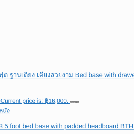
.5ฟุต ฐานเตียง เตียงสวยงาม Bed base with dr
0
Current price is: ฿16,000.
หยิบใส่ตะกร้า
ิต 3.5 foot bed base with padded headboard BT