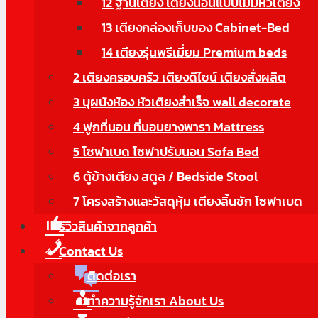
12 ฐานเตียง เตียงนอนแบบไม่มีหัวเตียง
13 เตียงกล่องเก็บของ Cabinet-Bed
14 เตียงรุ่นพรีเมี่ยม Premium beds
2 เตียงครอบครัว เตียงดีไซน์ เตียงสั่งผลิต
3 บุผนังห้อง หัวเตียงสำเร็จ wall decorate
4 ฟูกที่นอน ที่นอนยางพารา Mattress
5 โซฟาเบด โซฟาปรับนอน Sofa Bed
6 ตู้ข้างเตียง สตูล / Bedside Stool
7 โครงสร้างและวัสดุหุ้ม เตียงลิ้นชัก โซฟาเบด
รีวิวสินค้าจากลูกค้า
Contact Us
ติดต่อเรา
ทำความรู้จักเรา About Us