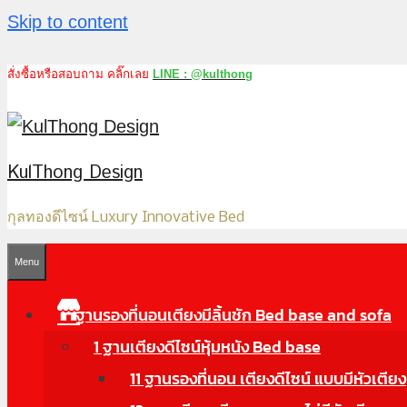
Skip to content
สั่งซื้อหรือสอบถาม คลิ๊กเลย
LINE : @kulthong
KulThong Design
กุลทองดีไซน์ Luxury Innovative Bed
Menu
ฐานรองที่นอนเตียงมีลิ้นชัก Bed base and sofa
1 ฐานเตียงดีไซน์หุ้มหนัง Bed base
11 ฐานรองที่นอน เตียงดีไซน์ แบบมีหัวเตียง