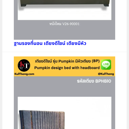
ฐานรองที่นอน เตียงดีไซน์ เตียงมีหัว