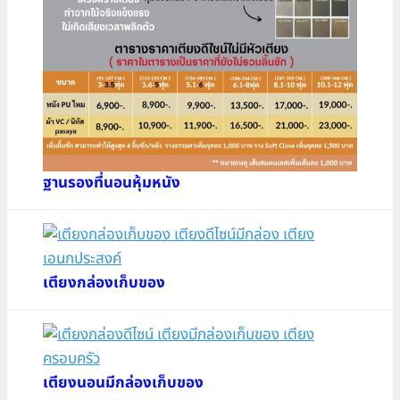
ฐานรองที่นอนหุ้มหนัง
เตียงกล่องเก็บของ
เตียงนอนมีกล่องเก็บของ