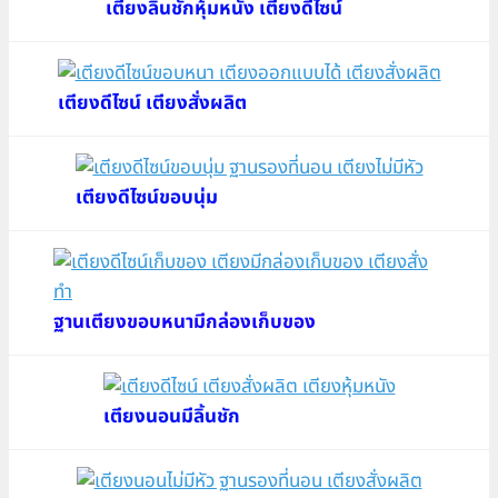
เตียงลิ้นชักหุ้มหนัง เตียงดีไซน์
เตียงดีไซน์ เตียงสั่งผลิต
เตียงดีไซน์ขอบนุ่ม
ฐานเตียงขอบหนามีกล่องเก็บของ
เตียงนอนมีลิ้นชัก