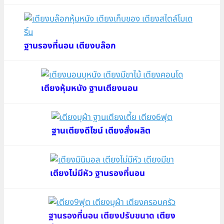
ฐานรองที่นอน เตียงบล๊อก
เตียงหุ้มหนัง ฐานเตียงนอน
ฐานเตียงดีไซน์ เตียงสั่งผลิต
เตียงไม่มีหัว ฐานรองที่นอน
ฐานรองที่นอน เตียงปรับขนาด
เตียง