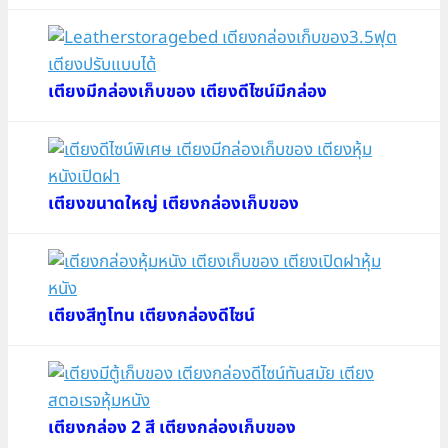
เตียงมีกล่องเก็บของ เตียงดีไซน์มีกล่อง
เตียงขนาดใหญ่ เตียงกล่องเก็บของ
เตียงสีทูโทน เตียงกล่องดีไซน์
เตียงกล่อง 2 สี เตียงกล่องเก็บของ