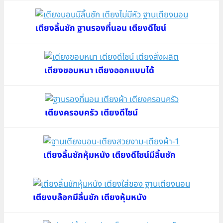
เตียงลิ้นชัก ฐานรองที่นอน เตียงดีไซน์
เตียงขอบหนา เตียงออกแบบได้
เตียงครอบครัว เตียงดีไซน์
เตียงลิ้นชักหุ้มหนัง เตียงดีไซน์มีลิ้นชัก
เตียงบล๊อกมีลิ้นชัก เตียงหุ้มหนัง