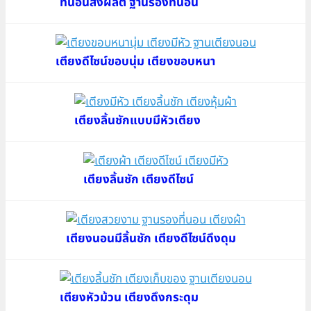
ที่นอนสั่งผลิต ฐานรองที่นอน
เตียงดีไซน์ขอบนุ่ม เตียงขอบหนา
เตียงลิ้นชักแบบมีหัวเตียง
เตียงลิ้นชัก เตียงดีไซน์
เตียงนอนมีลิ้นชัก เตียงดีไซน์ดึงดุม
เตียงหัวม้วน เตียงดึงกระดุม