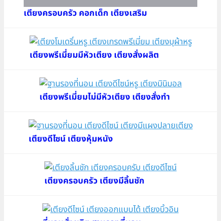
เตียงครอบครัว คอกเด็ก เตียงเสริม
เตียงพรีเมี่ยมมีหัวเตียง เตียงสั่งผลิต
เตียงพรีเมี่ยมไม่มีหัวเตียง เตียงสั่งทำ
เตียงดีไซน์ เตียงหุ้มหนัง
เตียงครอบครัว เตียงมีลิ้นชัก