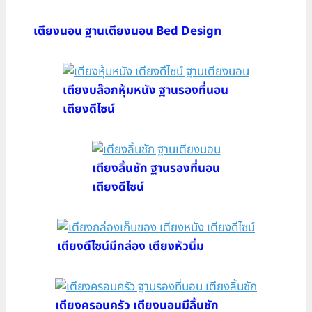
เตียงนอน ฐานเตียงนอน Bed Design
เตียงบล๊อกหุ้มหนัง ฐานรองที่นอน
เตียงดีไซน์
เตียงลิ้นชัก ฐานรองที่นอน
เตียงดีไซน์
เตียงดีไซน์มีกล่อง เตียงหัวนิ่ม
เตียงครอบครัว เตียงนอนมีลิ้นชัก