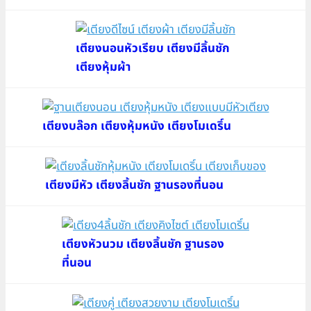
เตียงนอนหัวเรียบ เตียงมีลิ้นชัก
เตียงหุ้มผ้า
เตียงบล๊อก เตียงหุ้มหนัง เตียงโมเดริ์น
เตียงมีหัว เตียงลิ้นชัก ฐานรองที่นอน
เตียงหัวนวม เตียงลิ้นชัก ฐานรอง
ที่นอน