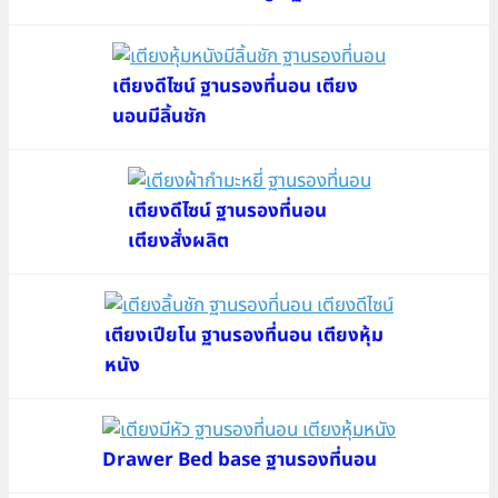
เตียงดีไซน์ ฐานรองที่นอน เตียง
นอนมีลิ้นชัก
เตียงดีไซน์ ฐานรองที่นอน
เตียงสั่งผลิต
เตียงเปียโน ฐานรองที่นอน เตียงหุ้ม
หนัง
Drawer Bed base ฐานรองที่นอน