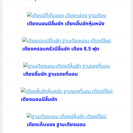
เตียงนอนมีลิ้นชัก เตียงลิ้นชักหุ้มหนัง
เตียงครอบครัวมีลิ้นชัก เตียง 8.5 ฟุต
เตียงลิ้นชัก ฐานรองที่นอน
เตียงนอนมีลิ้นชัก
เตียงเก็บของ ฐานเตียงนอน