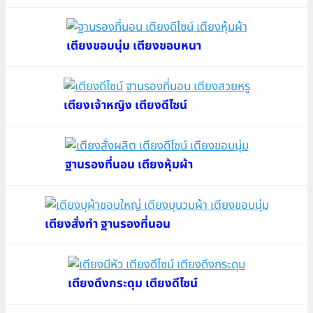
เตียงขอบนุ่ม เตียงขอบหนา
เตียงเจ้าหญิง เตียงดีไซน์
ฐานรองที่นอน เตียงหุ้มผ้า
เตียงสั่งทำ ฐานรองที่นอน
เตียงดึงกระดุม เตียงดีไซน์