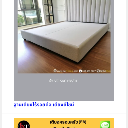
ฐานเตียงไร้รอยต่อ เตียงดีไซน์