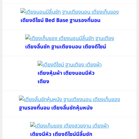
เตียงดีไซน์ Bed Base ฐานรองที่นอน
เตียงลิ้นชัก ฐานเตียงนอน เตียงดีไซน์
เตียงหุ้มผ้า เตียงนอนมีหัว
เตียง
ฐานรองที่นอน เตียงลิ้นชักหุ้มหนัง
เตียงมีหัว เตียงดีไซน์มีลิ้นชัก