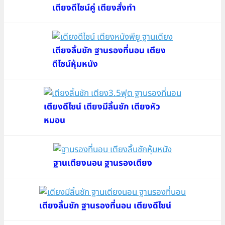
เตียงดีไซน์คู่ เตียงสั่งทำ
เตียงลิ้นชัก ฐานรองที่นอน เตียง
ดีไซน์หุ้มหนัง
เตียงดีไซน์ เตียงมีลิ้นชัก เตียงหัว
หมอน
ฐานเตียงนอน ฐานรองเตียง
เตียงลิ้นชัก ฐานรองที่นอน เตียงดีไซน์