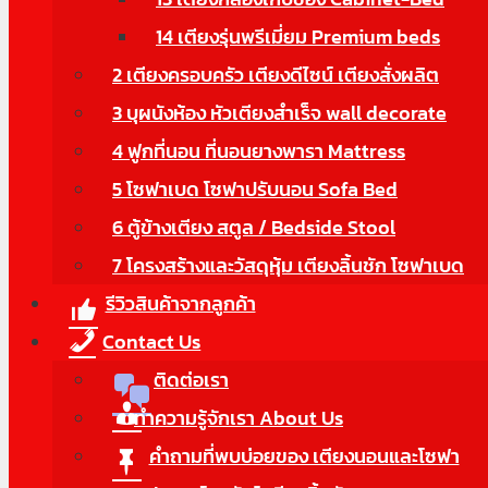
14 เตียงรุ่นพรีเมี่ยม Premium beds
2 เตียงครอบครัว เตียงดีไซน์ เตียงสั่งผลิต
3 บุผนังห้อง หัวเตียงสำเร็จ wall decorate
4 ฟูกที่นอน ที่นอนยางพารา Mattress
5 โซฟาเบด โซฟาปรับนอน Sofa Bed
6 ตู้ข้างเตียง สตูล / Bedside Stool
7 โครงสร้างและวัสดุหุ้ม เตียงลิ้นชัก โซฟาเบด
รีวิวสินค้าจากลูกค้า
Contact Us
ติดต่อเรา
ทำความรู้จักเรา About Us
คำถามที่พบบ่อยของ เตียงนอนและโซฟา