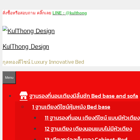
สั่งซื้อหรือสอบถาม คลิ๊กเลย
LINE : @kulthong
Skip
to
content
KulThong Design
กุลทองดีไซน์ Luxury Innovative Bed
Menu
ฐานรองที่นอนเตียงมีลิ้นชัก Bed base and sofa
1 ฐานเตียงดีไซน์หุ้มหนัง Bed base
11 ฐานรองที่นอน เตียงดีไซน์ แบบมีหัวเตียง
12 ฐานเตียง เตียงนอนแบบไม่มีหัวเตียง
13 เตียงกล่องเก็บของ Cabinet-Bed