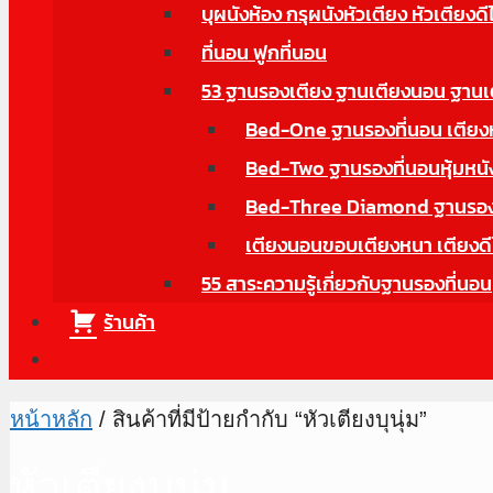
บุผนังห้อง กรุผนังหัวเตียง หัวเตียงดี
ที่นอน ฟูกที่นอน
53 ฐานรองเตียง ฐานเตียงนอน ฐานเ
Bed-One ฐานรองที่นอน เตียงหุ้
Bed-Two ฐานรองที่นอนหุ้มหนังม
Bed-Three Diamond ฐานรองที่
เตียงนอนขอบเตียงหนา เตียงดี
55 สาระความรู้เกี่ยวกับฐานรองที่นอน
ร้านค้า
หน้าหลัก
/ สินค้าที่มีป้ายกำกับ “หัวเตียงบุนุ่ม”
หัวเตียงบุนุ่ม