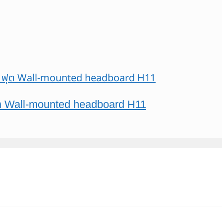
ต Wall-mounted headboard H11