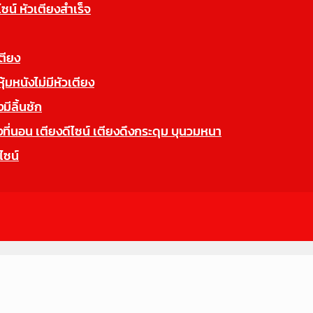
ไซน์ หัวเตียงสำเร็จ
ตียง
มหนังไม่มีหัวเตียง
ีลิ้นชัก
นอน เตียงดีไซน์ เตียงดึงกระดุม บุนวมหนา
ไซน์