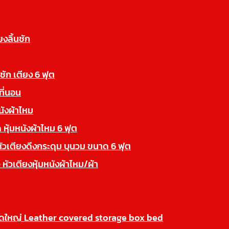
ยงลิ้นชัก
นชัก เตียง 6 ฟุต
ที่นอน
นังผ้าไหม
 หุ้มหนังผ้าไหม 6 ฟุต
หัวเตียงดึงกระดุม บุนวม ขนาด 6 ฟุต
 หัวเตียงหุ้มหนังผ้าไหม/ผ้า
นาดใหญ่ Leather covered storage box bed