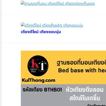
เตียงดีไซน์ เตียงขอบนุ่ม