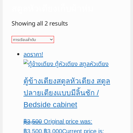
สตูลหัวเตียงเก็บผ้าห่ม
Showing all 2 results
ลดราคา!
ตู้ข้างเตียงสตูลหัวเตียง สตูล
ปลายเตียงแบบมีลิ้นชัก /
Bedside cabinet
฿
3,500
Original price was:
฿3,500.
฿
3,000
Current price is: