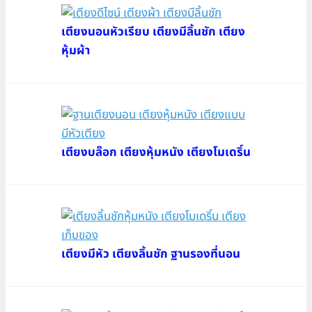
เตียงนอนหัวเรียบ เตียงมีลิ้นชัก เตียง
หุ้มผ้า
เตียงบล๊อก เตียงหุ้มหนัง เตียงโมเดริ์น
เตียงมีหัว เตียงลิ้นชัก ฐานรองที่นอน