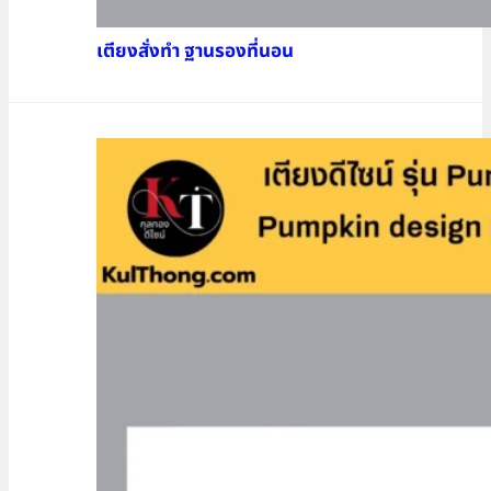
เตียงสั่งทำ ฐานรองที่นอน