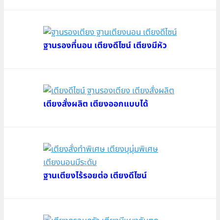
ฐานรองที่นอน เตียงดีไซน์ เตียงมีหัว
เตียงสั่งผลิต เตียงออกแบบได้
ฐานเตียงไร้รอยต่อ เตียงดีไซน์