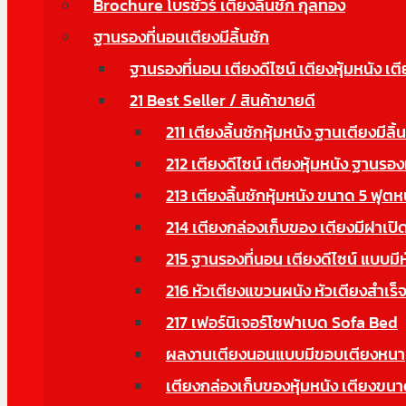
Brochure โบรชัวร์ เตียงลิ้นชัก กุลทอง
ฐานรองที่นอนเตียงมีลิ้นชัก
ฐานรองที่นอน เตียงดีไซน์ เตียงหุ้มหนัง เตี
21 Best Seller / สินค้าขายดี
211 เตียงลิ้นชักหุ้มหนัง ฐานเตียงมีลิ้
212 เตียงดีไซน์ เตียงหุ้มหนัง ฐานรอง
213 เตียงลิ้นชักหุ้มหนัง ขนาด 5 ฟุตห
214 เตียงกล่องเก็บของ เตียงมีฝาเปิด
215 ฐานรองที่นอน เตียงดีไซน์ แบบมี
216 หัวเตียงแขวนผนัง หัวเตียงสำเร็จ
217 เฟอร์นิเจอร์โซฟาเบด Sofa Bed
ผลงานเตียงนอนแบบมีขอบเตียงหนา
เตียงกล่องเก็บของหุ้มหนัง เตียงข