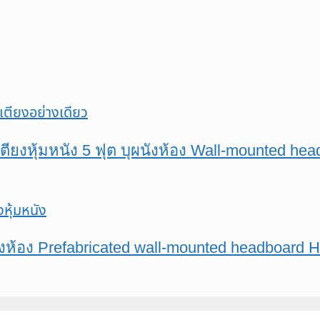
วเตียงหุ้มหนัง 5 ฟุต บุผนังห้อง Wall-mounted he
นังห้อง Prefabricated wall-mounted headboard 