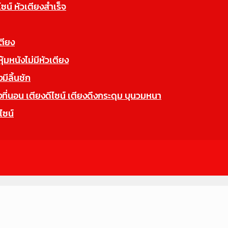
ไซน์ หัวเตียงสำเร็จ
ตียง
มหนังไม่มีหัวเตียง
ีลิ้นชัก
นอน เตียงดีไซน์ เตียงดึงกระดุม บุนวมหนา
ไซน์