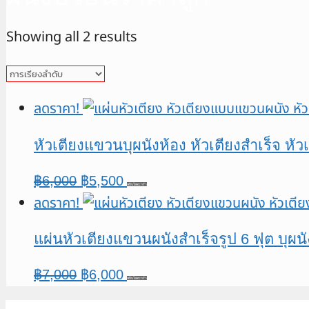
Showing all 2 results
ลดราคา!
หัวเตียงแขวนบุผนังห้อง หัวเตียงสำเร็จ หั
Original
Current
฿
6,000
฿
5,500
หยิบใส่ตะกร้า
ลดราคา!
price
price
was:
is:
แผ่นหัวเตียงแขวนผนังสำเร็จรูป 6 ฟุต บุผ
฿6,000.
฿5,500.
Original
Current
฿
7,000
฿
6,000
หยิบใส่ตะกร้า
price
price