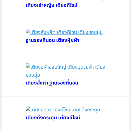
เตียงเจ้าหญิง เตียงดีไซน์
ฐานรองที่นอน เตียงหุ้มผ้า
เตียงสั่งทำ ฐานรองที่นอน
เตียงดึงกระดุม เตียงดีไซน์