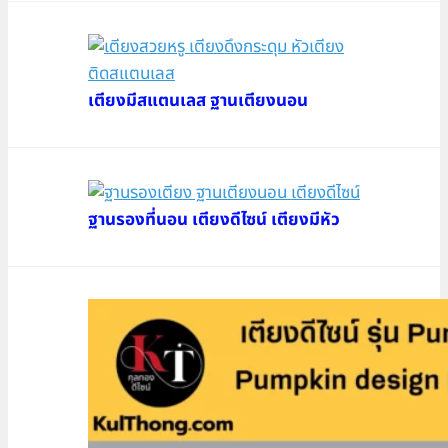
เตียงมีสแตนเลส ฐานเตียงนอน
ฐานรองที่นอน เตียงดีไซน์ เตียงมีหัว