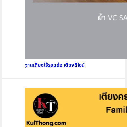
ฐานเตียงไร้รอยต่อ เตียงดีไซน์