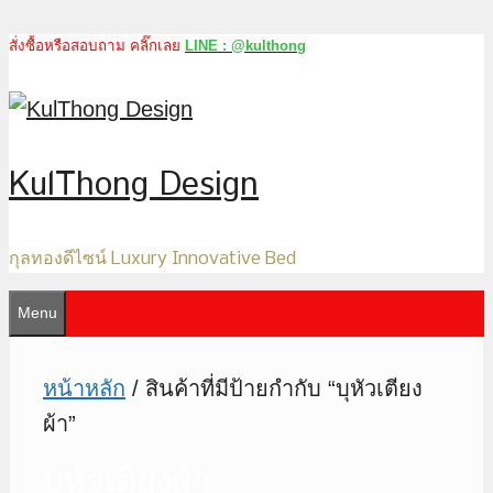
สั่งซื้อหรือสอบถาม คลิ๊กเลย
LINE : @kulthong
Skip
to
content
KulThong Design
กุลทองดีไซน์ Luxury Innovative Bed
Menu
หน้าหลัก
/ สินค้าที่มีป้ายกำกับ “บุหัวเตียง
ผ้า”
บุหัวเตียงผ้า