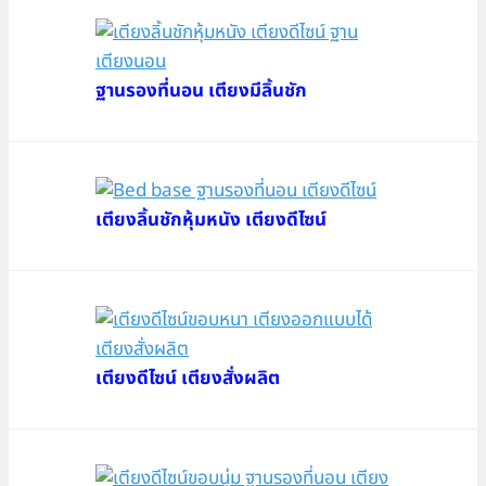
ฐานรองที่นอน เตียงมีลิ้นชัก
เตียงลิ้นชักหุ้มหนัง เตียงดีไซน์
เตียงดีไซน์ เตียงสั่งผลิต