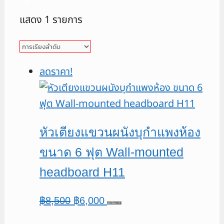
แสดง 1 รายการ
ลดราคา!
หัวเตียงแขวนผนังบุกำแพงห้อง
ขนาด 6 ฟุต Wall-mounted
headboard H11
Original
Current
฿
8,500
฿
6,000
หยิบใส่ตะกร้า
price
price