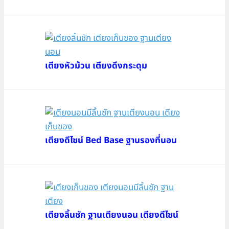
เตียงหัวม้วน เตียงดึงกระดุม
เตียงดีไซน์ Bed Base ฐานรองที่นอน
เตียงลิ้นชัก ฐานเตียงนอน เตียงดีไซน์