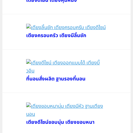
เตียงดีไซน์ เตียงหุ้มหนัง
เตียงครอบครัว เตียงมีลิ้นชัก
ที่นอนสั่งผลิต ฐานรองที่นอน
เตียงดีไซน์ขอบนุ่ม เตียงขอบหนา