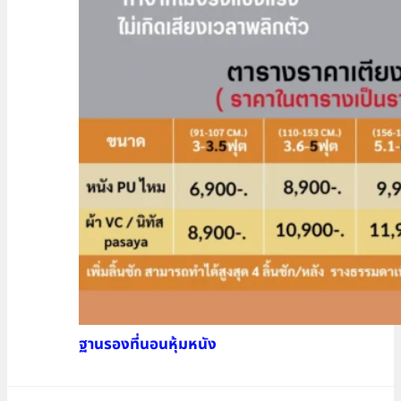
ฐานรองที่นอนหุ้มหนัง