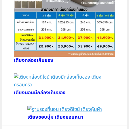
เตียงกล่องเก็บของ
เตียงนอนมีกล่องเก็บของ
เตียงขอบนุ่ม เตียงขอบหนา