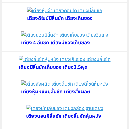
เตียงดีไซน์มีลิ้นชัก เตียงเก็บของ
เตียง 4 ลิ้นชัก เตียงมีช่องเก็บของ
เตียงมีลิ้นชักเก็บของ เตียง3.5ฟุต
เตียงหุ้มหนังมีลิ้นชัก เตียงสั่งผลิต
เตียงนอนมีลิ้นชัก เตียงลิ้นชักหุ้มหนัง