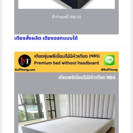
เตียงสั่งผลิต เตียงออกแบบได้