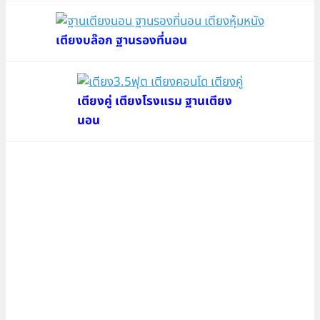
เตียงบล๊อก ฐานรองที่นอน
เตียงคู่ เตียงโรงแรม ฐานเตียง
นอน