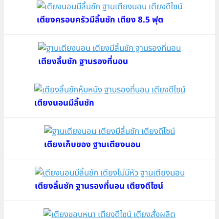
เตียงครอบครัวมีลิ้นชัก เตียง 8.5 ฟุต
เตียงลิ้นชัก ฐานรองที่นอน
เตียงนอนมีลิ้นชัก
เตียงเก็บของ ฐานเตียงนอน
เตียงลิ้นชัก ฐานรองที่นอน เตียงดีไซน์