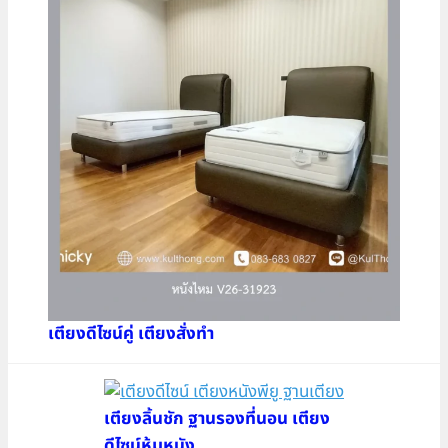
เตียงดีไซน์คู่ เตียงสั่งทำ
เตียงลิ้นชัก ฐานรองที่นอน เตียง
ดีไซน์หุ้มหนัง