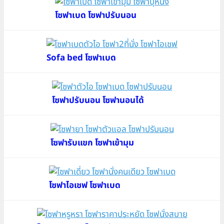
โซฟาเบด โซฟาปรับนอน
Sofa bed โซฟาเบด
โซฟาปรับนอน โซฟานอนได้
โซฟารับแขก โซฟาเข้ามุม
โซฟาไอเชฟ โซฟาเบด