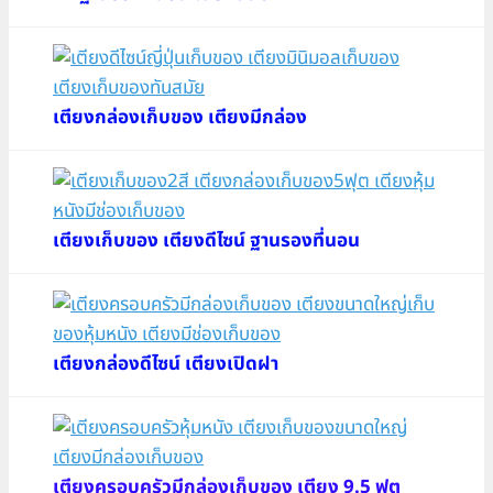
เตียงกล่องเก็บของ เตียงมีกล่อง
เตียงเก็บของ เตียงดีไซน์ ฐานรองที่นอน
เตียงกล่องดีไซน์ เตียงเปิดฝา
เตียงครอบครัวมีกล่องเก็บของ เตียง 9.5 ฟุต