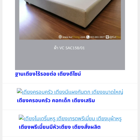
ฐานเตียงไร้รอยต่อ เตียงดีไซน์
เตียงครอบครัว คอกเด็ก เตียงเสริม
เตียงพรีเมี่ยมมีหัวเตียง เตียงสั่งผลิต