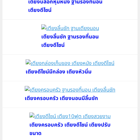
เตียงบล๊อกหุ้มหนัง ฐานรองที่นอน
เตียงดีไซน์
เตียงลิ้นชัก ฐานรองที่นอน
เตียงดีไซน์
เตียงดีไซน์มีกล่อง เตียงหัวนิ่ม
เตียงครอบครัว เตียงนอนมีลิ้นชัก
เตียงครอบครัว เตียงดีไซน์ เตียงปรับ
ขนาด