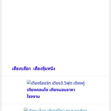
เตียงบล๊อก เตียงหุ้มหนัง
เตียงคอนโด เตียงนอนราคา
โรงงาน