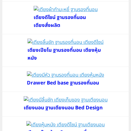
เตียงดีไซน์ ฐานรองที่นอน
เตียงสั่งผลิต
เตียงเปียโน ฐานรองที่นอน เตียงหุ้ม
หนัง
Drawer Bed base ฐานรองที่นอน
เตียงนอน ฐานเตียงนอน Bed Design