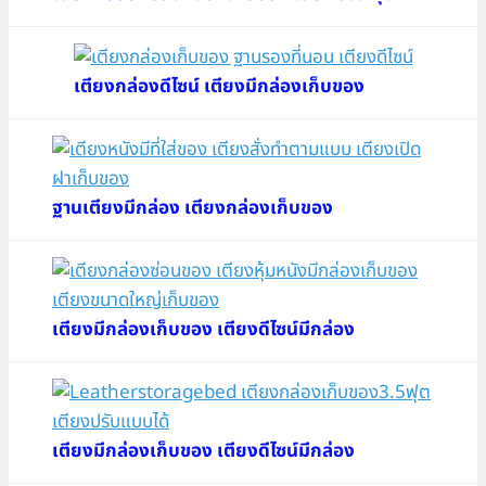
เตียงกล่องดีไซน์ เตียงมีกล่องเก็บของ
ฐานเตียงมีกล่อง เตียงกล่องเก็บของ
เตียงมีกล่องเก็บของ เตียงดีไซน์มีกล่อง
เตียงมีกล่องเก็บของ เตียงดีไซน์มีกล่อง