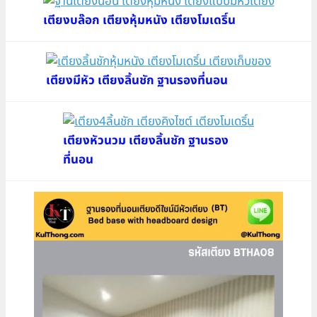
เตียงบล๊อก เตียงหุ้มหนัง เตียงโมเดริ์น
เตียงมีหัว เตียงลิ้นชัก ฐานรองที่นอน
เตียงหัวนวม เตียงลิ้นชัก ฐานรอง
ที่นอน