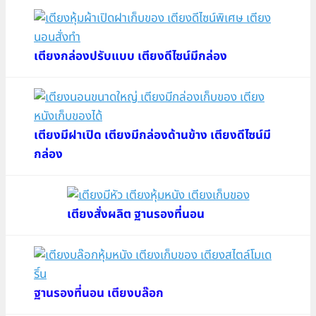
เตียงกล่องปรับแบบ เตียงดีไซน์มีกล่อง
เตียงมีฝาเปิด เตียงมีกล่องด้านข้าง เตียงดีไซน์มี
กล่อง
เตียงสั่งผลิต ฐานรองที่นอน
ฐานรองที่นอน เตียงบล๊อก