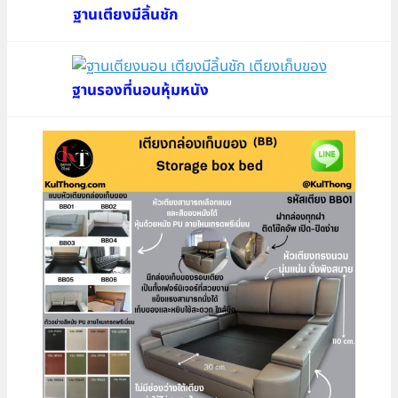
ฐานเตียงมีลิ้นชัก
ฐานรองที่นอนหุ้มหนัง