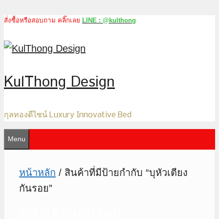
สั่งซื้อหรือสอบถาม คลิ๊กเลย
LINE : @kulthong
Skip
to
content
KulThong Design
กุลทองดีไซน์ Luxury Innovative Bed
Menu
หน้าหลัก
/ สินค้าที่มีป้ายกำกับ “บุหัวเตียง
กันรอย”
บุหัวเตียงกันรอย