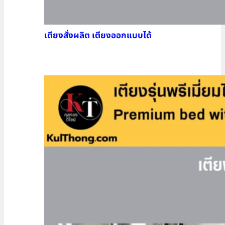
เตียงสั่งผลิต เตียงออกแบบได้