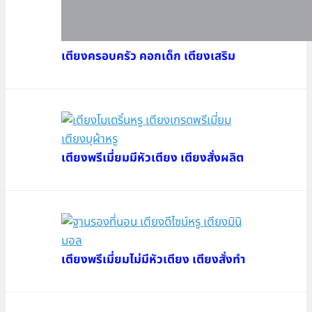
เตียงครอบครัว คอกเด็ก เตียงเสริม
เตียงพรีเมี่ยมมีหัวเตียง เตียงสั่งผลิต
เตียงพรีเมี่ยมไม่มีหัวเตียง เตียงสั่งทำ