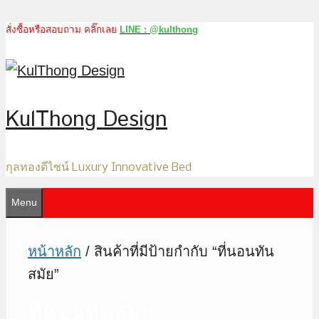
สั่งซื้อหรือสอบถาม คลิ๊กเลย
LINE : @kulthong
Skip
to
content
KulThong Design
กุลทองดีไซน์ Luxury Innovative Bed
Menu
หน้าหลัก
/ สินค้าที่มีป้ายกำกับ “ที่นอนทัน
สมัย”
ที่นอนทันสมัย