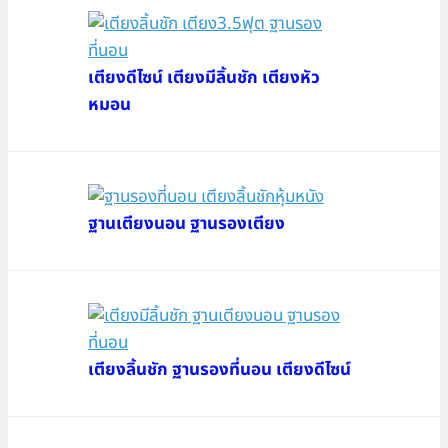
เตียงดีไซน์ เตียงมีลิ้นชัก เตียงหัว
หมอน
ฐานเตียงนอน ฐานรองเตียง
เตียงลิ้นชัก ฐานรองที่นอน เตียงดีไซน์