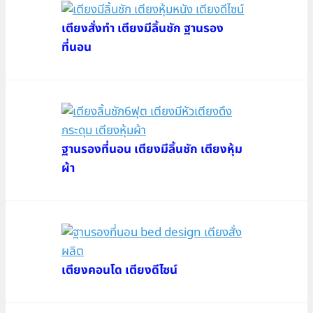
เตียงสั่งทำ เตียงมีลิ้นชัก ฐานรอง
ที่นอน
ฐานรองที่นอน เตียงมีลิ้นชัก เตียงหุ้ม
ผ้า
เตียงคอนโด เตียงดีไซน์