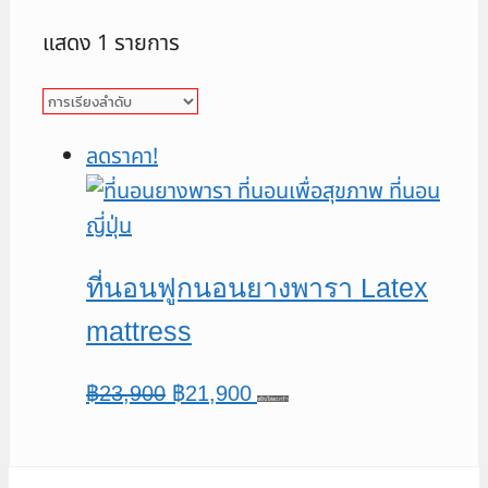
แสดง 1 รายการ
ลดราคา!
ที่นอนฟูกนอนยางพารา Latex
mattress
Original
Current
฿
23,900
฿
21,900
หยิบใส่ตะกร้า
price
price
was:
is: