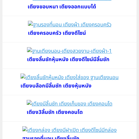
เตียงขอบหนา เตียงออกแบบได้
เตียงครอบครัว เตียงดีไซน์
เตียงลิ้นชักหุ้มหนัง เตียงดีไซน์มีลิ้นชัก
เตียงบล๊อกมีลิ้นชัก เตียงหุ้มหนัง
เตียง3ลิ้นชัก เตียงคอนโด
ฐานรองที่นอน เตียงลิ้นชัก