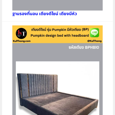
ฐานรองที่นอน เตียงดีไซน์ เตียงมีหัว