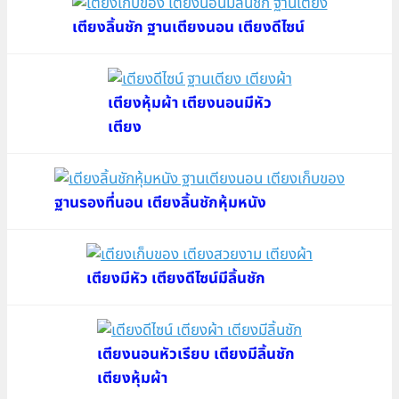
เตียงลิ้นชัก ฐานเตียงนอน เตียงดีไซน์
เตียงหุ้มผ้า เตียงนอนมีหัว
เตียง
ฐานรองที่นอน เตียงลิ้นชักหุ้มหนัง
เตียงมีหัว เตียงดีไซน์มีลิ้นชัก
เตียงนอนหัวเรียบ เตียงมีลิ้นชัก
เตียงหุ้มผ้า