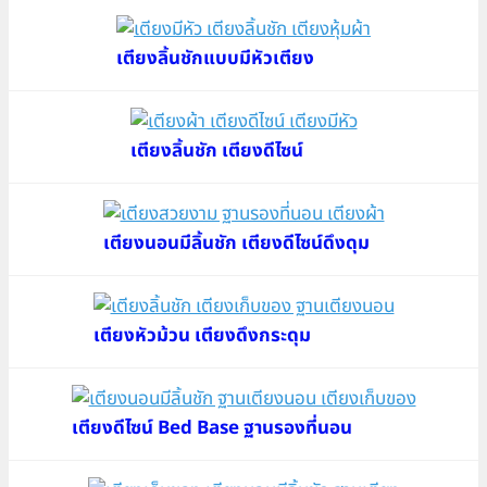
เตียงลิ้นชักแบบมีหัวเตียง
เตียงลิ้นชัก เตียงดีไซน์
เตียงนอนมีลิ้นชัก เตียงดีไซน์ดึงดุม
เตียงหัวม้วน เตียงดึงกระดุม
เตียงดีไซน์ Bed Base ฐานรองที่นอน