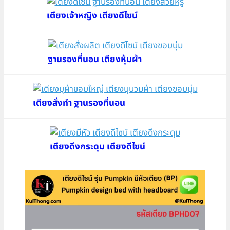
เตียงเจ้าหญิง เตียงดีไซน์
ฐานรองที่นอน เตียงหุ้มผ้า
เตียงสั่งทำ ฐานรองที่นอน
เตียงดึงกระดุม เตียงดีไซน์