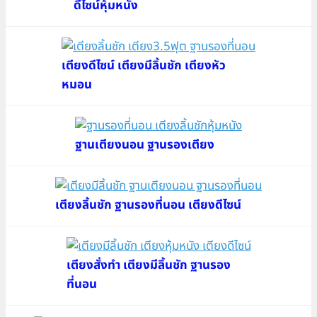
ดีไซน์หุ้มหนัง
เตียงดีไซน์ เตียงมีลิ้นชัก เตียงหัว
หมอน
ฐานเตียงนอน ฐานรองเตียง
เตียงลิ้นชัก ฐานรองที่นอน เตียงดีไซน์
เตียงสั่งทำ เตียงมีลิ้นชัก ฐานรอง
ที่นอน