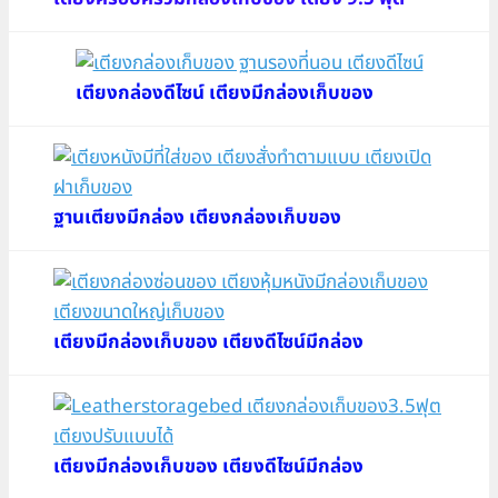
เตียงกล่องดีไซน์ เตียงมีกล่องเก็บของ
ฐานเตียงมีกล่อง เตียงกล่องเก็บของ
เตียงมีกล่องเก็บของ เตียงดีไซน์มีกล่อง
เตียงมีกล่องเก็บของ เตียงดีไซน์มีกล่อง