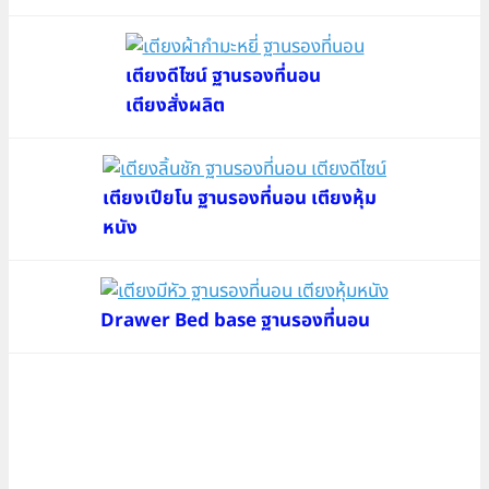
เตียงดีไซน์ ฐานรองที่นอน
เตียงสั่งผลิต
เตียงเปียโน ฐานรองที่นอน เตียงหุ้ม
หนัง
Drawer Bed base ฐานรองที่นอน