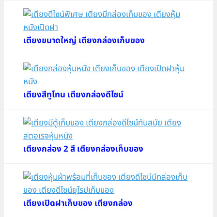
เตียงขนาดใหญ่ เตียงกล่องเก็บของ
เตียงสีทูโทน เตียงกล่องดีไซน์
เตียงกล่อง 2 สี เตียงกล่องเก็บของ
เตียงเปิดฝาเก็บของ เตียงกล่อง