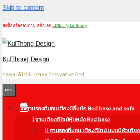
Skip to content
สั่งซื้อหรือสอบถาม คลิ๊กเลย
LINE : @kulthong
KulThong Design
กุลทองดีไซน์ Luxury Innovative Bed
Menu
ฐานรองที่นอนเตียงมีลิ้นชัก Bed base and sofa
1 ฐานเตียงดีไซน์หุ้มหนัง Bed base
11 ฐานรองที่นอน เตียงดีไซน์ แบบมีหัวเตียง