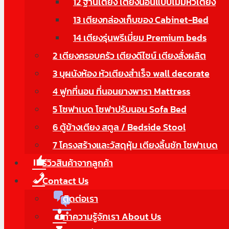
12 ฐานเตียง เตียงนอนแบบไม่มีหัวเตียง
13 เตียงกล่องเก็บของ Cabinet-Bed
14 เตียงรุ่นพรีเมี่ยม Premium beds
2 เตียงครอบครัว เตียงดีไซน์ เตียงสั่งผลิต
3 บุผนังห้อง หัวเตียงสำเร็จ wall decorate
4 ฟูกที่นอน ที่นอนยางพารา Mattress
5 โซฟาเบด โซฟาปรับนอน Sofa Bed
6 ตู้ข้างเตียง สตูล / Bedside Stool
7 โครงสร้างและวัสดุหุ้ม เตียงลิ้นชัก โซฟาเบด
รีวิวสินค้าจากลูกค้า
Contact Us
ติดต่อเรา
ทำความรู้จักเรา About Us