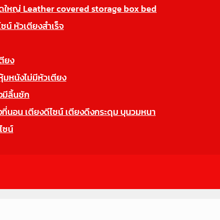
นาดใหญ่ Leather covered storage box bed
ไซน์ หัวเตียงสำเร็จ
ตียง
มหนังไม่มีหัวเตียง
ีลิ้นชัก
นอน เตียงดีไซน์ เตียงดึงกระดุม บุนวมหนา
ไซน์