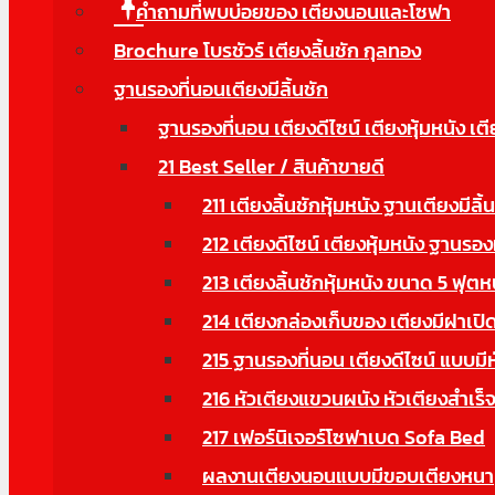
คำถามที่พบบ่อยของ เตียงนอนและโซฟา
Brochure โบรชัวร์ เตียงลิ้นชัก กุลทอง
ฐานรองที่นอนเตียงมีลิ้นชัก
ฐานรองที่นอน เตียงดีไซน์ เตียงหุ้มหนัง เตี
21 Best Seller / สินค้าขายดี
211 เตียงลิ้นชักหุ้มหนัง ฐานเตียงมีลิ้
212 เตียงดีไซน์ เตียงหุ้มหนัง ฐานรอง
213 เตียงลิ้นชักหุ้มหนัง ขนาด 5 ฟุตห
214 เตียงกล่องเก็บของ เตียงมีฝาเปิด
215 ฐานรองที่นอน เตียงดีไซน์ แบบมี
216 หัวเตียงแขวนผนัง หัวเตียงสำเร็จ
217 เฟอร์นิเจอร์โซฟาเบด Sofa Bed
ผลงานเตียงนอนแบบมีขอบเตียงหนา