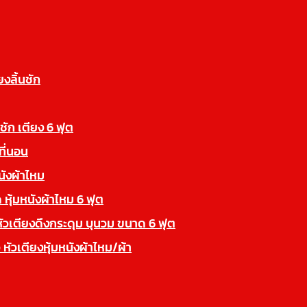
ยงลิ้นชัก
นชัก เตียง 6 ฟุต
ที่นอน
นังผ้าไหม
 หุ้มหนังผ้าไหม 6 ฟุต
หัวเตียงดึงกระดุม บุนวม ขนาด 6 ฟุต
 หัวเตียงหุ้มหนังผ้าไหม/ผ้า