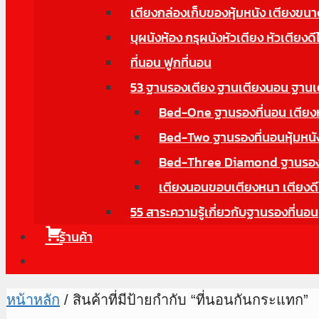
เตียงกล่องเก็บของหุ้มหนัง เตียงข
บุผนังห้อง กรุผนังหัวเตียง หัวเตียงดี
ที่นอน ฟูกที่นอน
53 ฐานรองเตียง ฐานเตียงนอน ฐานเ
Bed-One ฐานรองที่นอน เตียงหุ้
Bed-Two ฐานรองที่นอนหุ้มหนังม
Bed-Three Diamond ฐานรองที่
เตียงนอนขอบเตียงหนา เตียงดี
55 สาระความรู้เกี่ยวกับฐานรองที่นอน
ร้านค้า
หน้าหลัก
/ สินค้าที่มีป้ายกำกับ “ที่นอนกันกระแทก”