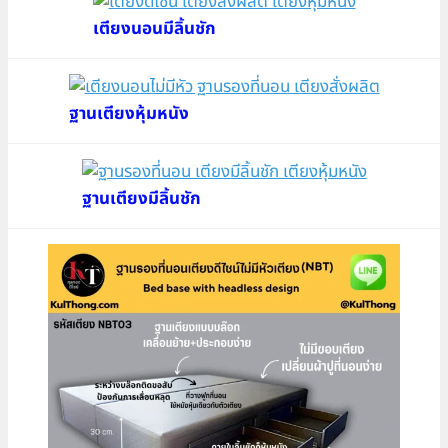
เตียงนอนมีลิ้นชัก
ฐานเตียงหุ้มหนัง
ฐานเตียงมีลิ้นชัก