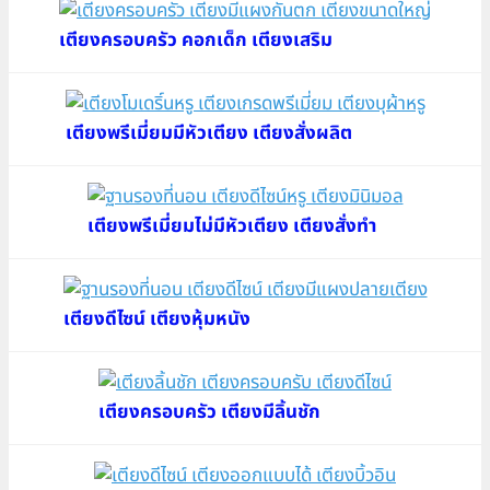
เตียงครอบครัว คอกเด็ก เตียงเสริม
เตียงพรีเมี่ยมมีหัวเตียง เตียงสั่งผลิต
เตียงพรีเมี่ยมไม่มีหัวเตียง เตียงสั่งทำ
เตียงดีไซน์ เตียงหุ้มหนัง
เตียงครอบครัว เตียงมีลิ้นชัก