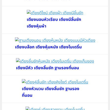
เตียงนอนหัวเรียบ เตียงมีลิ้นชัก
เตียงหุ้มผ้า
เตียงบล๊อก เตียงหุ้มหนัง เตียงโมเดริ์น
เตียงมีหัว เตียงลิ้นชัก ฐานรองที่นอน
เตียงหัวนวม เตียงลิ้นชัก ฐานรอง
ที่นอน