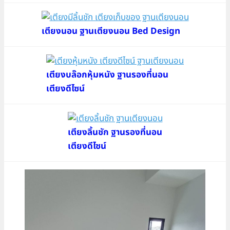
เตียงนอน ฐานเตียงนอน Bed Design
เตียงบล๊อกหุ้มหนัง ฐานรองที่นอน
เตียงดีไซน์
เตียงลิ้นชัก ฐานรองที่นอน
เตียงดีไซน์