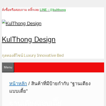
สั่งซื้อหรือสอบถาม คลิ๊กเลย
LINE : @kulthong
Skip
to
content
KulThong Design
กุลทองดีไซน์ Luxury Innovative Bed
Menu
หน้าหลัก
/ สินค้าที่มีป้ายกำกับ “ฐานเตียง
แบบเตี้ย”
ฐานเตียงแบบเตี้ย