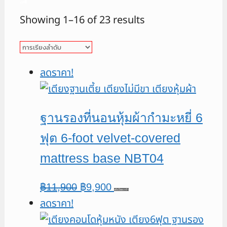
Showing 1–16 of 23 results
ลดราคา!
ฐานรองที่นอนหุ้มผ้ากำมะหยี่ 6
ฟุต 6-foot velvet-covered
mattress base NBT04
Original
Current
฿
11,900
฿
9,900
หยิบใส่ตะกร้า
ลดราคา!
price
price
was:
is: