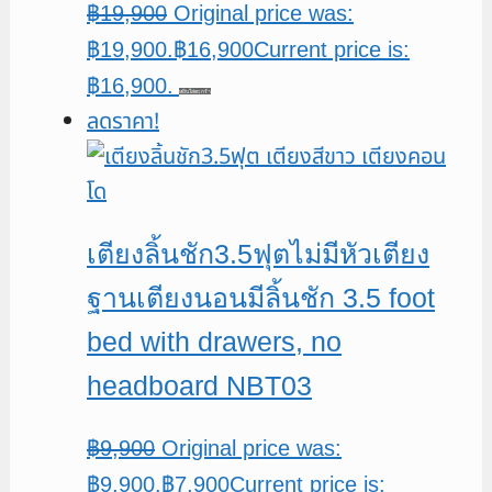
฿
19,900
Original price was:
฿19,900.
฿
16,900
Current price is:
฿16,900.
หยิบใส่ตะกร้า
ลดราคา!
เตียงลิ้นชัก3.5ฟุตไม่มีหัวเตียง
ฐานเตียงนอนมีลิ้นชัก 3.5 foot
bed with drawers, no
headboard NBT03
฿
9,900
Original price was:
฿9,900.
฿
7,900
Current price is: