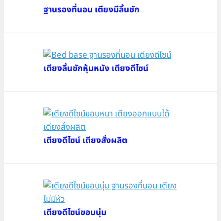
ฐานรองที่นอน เตียงมีลิ้นชัก
เตียงลิ้นชักหุ้มหนัง เตียงดีไซน์
เตียงดีไซน์ เตียงสั่งผลิต
เตียงดีไซน์ขอบนุ่ม