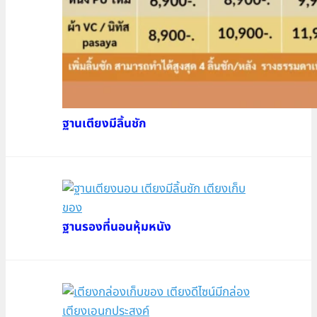
ฐานเตียงมีลิ้นชัก
ฐานรองที่นอนหุ้มหนัง