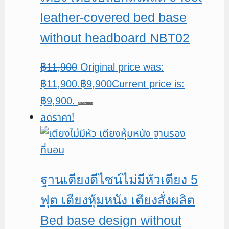
leather-covered bed base
without headboard NBT02
฿
11,900
Original price was:
฿11,900.
฿
9,900
Current price is:
฿9,900.
หยิบใส่ตะกร้า
ลดราคา!
ฐานเตียงดีไซน์ไม่มีหัวเตียง 5
ฟุต เตียงหุ้มหนัง เตียงสั่งผลิต
Bed base design without