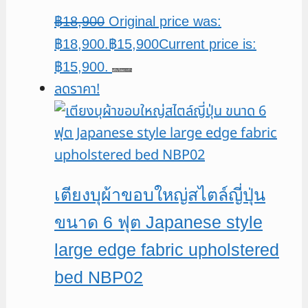
฿
18,900
Original price was:
฿18,900.
฿
15,900
Current price is:
฿15,900.
หยิบใส่ตะกร้า
ลดราคา!
เตียงบุผ้าขอบใหญ่สไตล์ญี่ปุ่น
ขนาด 6 ฟุต Japanese style
large edge fabric upholstered
bed NBP02