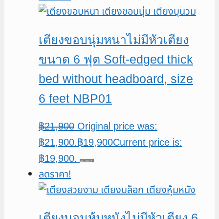
เตียงขอบนุ่มหนาไม่มีหัวเตียง
ขนาด 6 ฟุต Soft-edged thick
bed without headboard, size
6 feet NBP01
฿
21,900
Original price was:
฿21,900.
฿
19,900
Current price is:
฿19,900.
หยิบใส่ตะกร้า
ลดราคา!
เตียงนอนหุ้มหนังไม่มีหัวเตียง 6