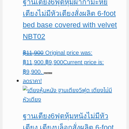
ฐานเตียง6ฟุตหุ้มผ้ากำมะหยี่
เตียงไม่มีหัวเตียงสั่งผลิต 6-foot
bed base covered with velvet
NBT02
฿
11,900
Original price was:
฿11,900.
฿
9,900
Current price is:
฿9,900.
หยิบใส่ตะกร้า
ลดราคา!
ฐานเตียง6ฟุตหุ้มหนังไม่มีหัว
เตียง เตียงบล็อกสั่งผลิต 6-foot