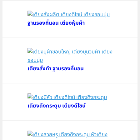
ฐานรองที่นอน เตียงหุ้มผ้า
เตียงสั่งทำ ฐานรองที่นอน
เตียงดึงกระดุม เตียงดีไซน์