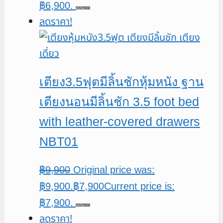
฿6,900.
หยิบใส่ตะกร้า
ลดราคา!
เตียง3.5ฟุตมีลิ้นชักหุ้มหนัง ฐาน
เตียงนอนมีลิ้นชัก 3.5 foot bed
with leather-covered drawers
NBT01
฿
9,900
Original price was:
฿9,900.
฿
7,900
Current price is:
฿7,900.
หยิบใส่ตะกร้า
ลดราคา!