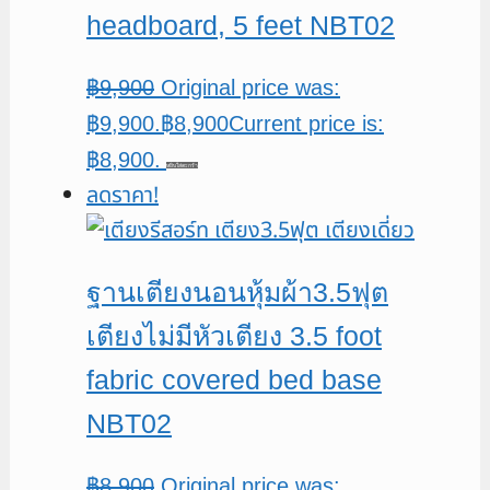
headboard, 5 feet NBT02
฿
9,900
Original price was:
฿9,900.
฿
8,900
Current price is:
฿8,900.
หยิบใส่ตะกร้า
ลดราคา!
ฐานเตียงนอนหุ้มผ้า3.5ฟุต
เตียงไม่มีหัวเตียง 3.5 foot
fabric covered bed base
NBT02
฿
8,900
Original price was: