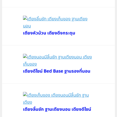
เตียงหัวม้วน เตียงดึงกระดุม
เตียงดีไซน์ Bed Base ฐานรองที่นอน
เตียงลิ้นชัก ฐานเตียงนอน เตียงดีไซน์