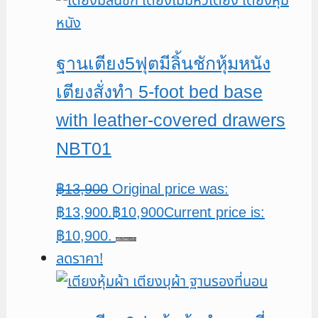
ฐานเตียง5ฟุตมีลิ้นชักหุ้มหนัง
เตียงสั่งทำ 5-foot bed base
with leather-covered drawers
NBT01
฿
13,900
Original price was:
฿13,900.
฿
10,900
Current price is:
฿10,900.
หยิบใส่ตะกร้า
ลดราคา!