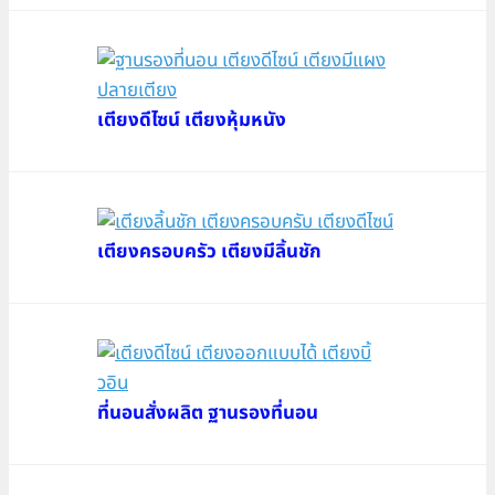
เตียงดีไซน์ เตียงหุ้มหนัง
เตียงครอบครัว เตียงมีลิ้นชัก
ที่นอนสั่งผลิต ฐานรองที่นอน