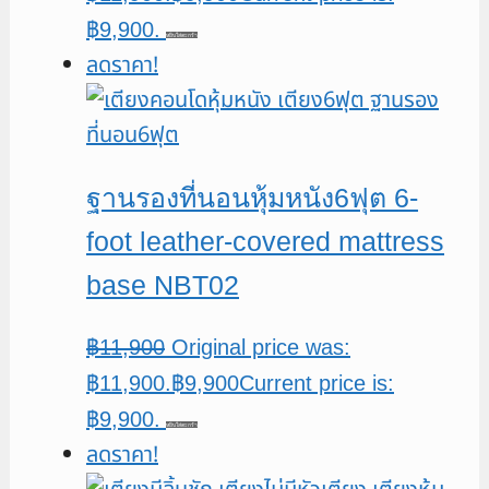
฿9,900.
หยิบใส่ตะกร้า
ลดราคา!
ฐานรองที่นอนหุ้มหนัง6ฟุต 6-
foot leather-covered mattress
base NBT02
฿
11,900
Original price was:
฿11,900.
฿
9,900
Current price is:
฿9,900.
หยิบใส่ตะกร้า
ลดราคา!