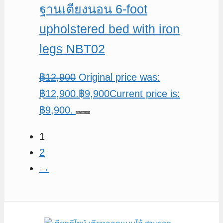
ฐานเตียงนอน 6-foot
upholstered bed with iron
legs NBT02
฿
12,900
Original price was:
฿12,900.
฿
9,900
Current price is:
฿9,900.
หยิบใส่ตะกร้า
1
2
→