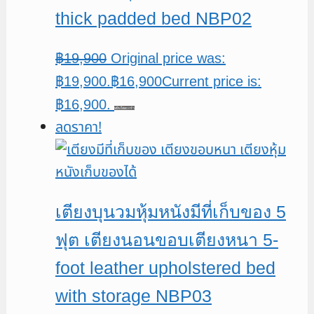
thick padded bed NBP02
฿
19,900
Original price was:
฿19,900.
฿
16,900
Current price is:
฿16,900.
หยิบใส่ตะกร้า
ลดราคา!
เตียงบุนวมหุ้มหนังมีที่เก็บของ 5
ฟุต เตียงนอนขอบเตียงหนา 5-
foot leather upholstered bed
with storage NBP03