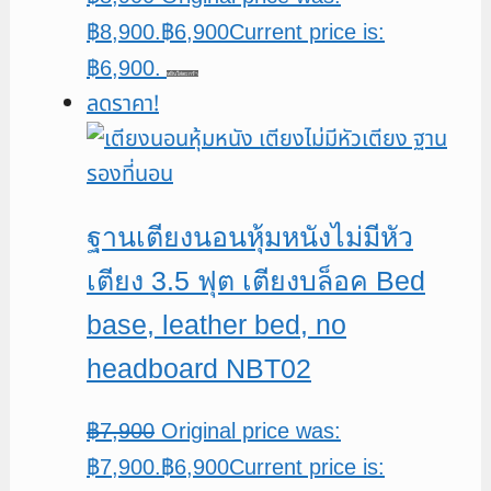
฿8,900.
฿
6,900
Current price is:
฿6,900.
หยิบใส่ตะกร้า
ลดราคา!
ฐานเตียงนอนหุ้มหนังไม่มีหัว
เตียง 3.5 ฟุต เตียงบล็อค Bed
base, leather bed, no
headboard NBT02
฿
7,900
Original price was:
฿7,900.
฿
6,900
Current price is: