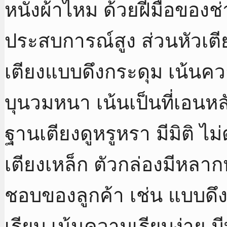
หนังผ้าไหม ด้วยฝีมือของช
ประสบการณ์สูง ส่วนหัวเตี
เตียงแบบดึงกระดุม เน้นค
บุนวมหนา เน้นเป็นที่เอนหลั
ฐานเตียงดูหรูหรา มีมิติ ไม
เตียงเหล็ก ตัวกล่องมีหล
ชอบของลูกค้า เช่น แบบดึง
เรียบ เน้นความเรียบง่าย ม