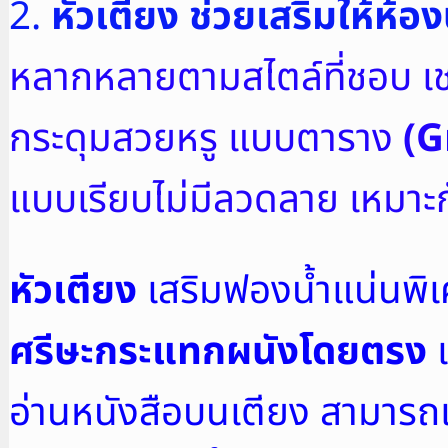
2.
หัวเตียง
ช่วยเสริมให้ห้
หลากหลายตามสไตล์ที่ชอบ เช
กระดุมสวยหรู แบบตาราง
(G
แบบเรียบไม่มีลวดลาย เหมาะก
หัวเตียง
เสริมฟองน้ำแน่นพิเศ
ศรีษะกระแทกผนังโดยตรง
เ
อ่านหนังสือบนเตียง สามารถ