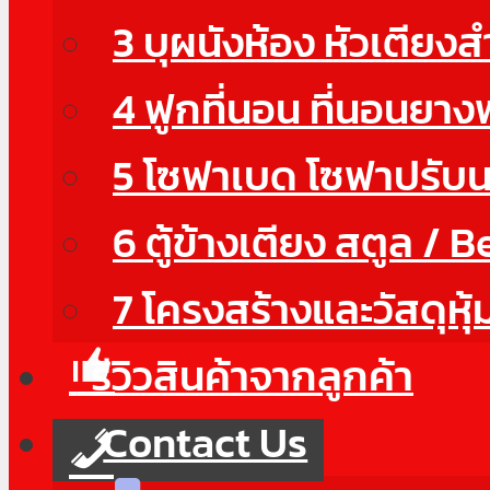
3 บุผนังห้อง หัวเตียง
4 ฟูกที่นอน ที่นอนยา
5 โซฟาเบด โซฟาปรับ
6 ตู้ข้างเตียง สตูล / 
7 โครงสร้างและวัสดุหุ้
รีวิวสินค้าจากลูกค้า
Contact Us