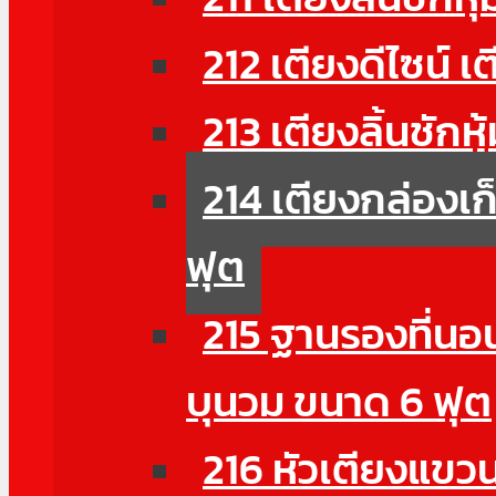
212 เตียงดีไซน์ เ
213 เตียงลิ้นชักห
214 เตียงกล่องเก
ฟุต
215 ฐานรองที่นอน
บุนวม ขนาด 6 ฟุต
216 หัวเตียงแขวนผ