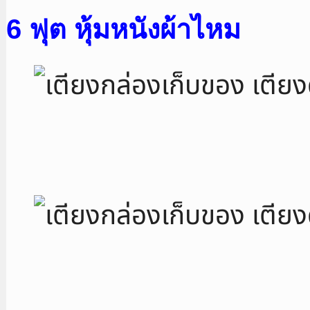
6 ฟุต หุ้มหนังผ้าไหม