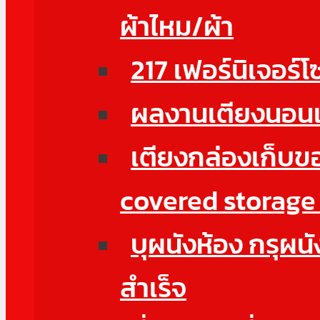
ผ้าไหม/ผ้า
217 เฟอร์นิเจอร
ผลงานเตียงนอน
เตียงกล่องเก็บข
covered storage
บุผนังห้อง กรุผนั
สำเร็จ