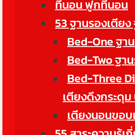
ที่นอน ฟูกที่นอน
53 ฐานรองเตียง
Bed-One ฐานรอ
Bed-Two ฐานรอ
Bed-Three Di
เตียงดึงกระดุม
เตียงนอนขอบเต
55 สาระความรู้เก