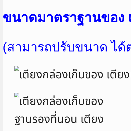
ขนาดมาตราฐานของ เต
(สามารถปรับขนาด ได