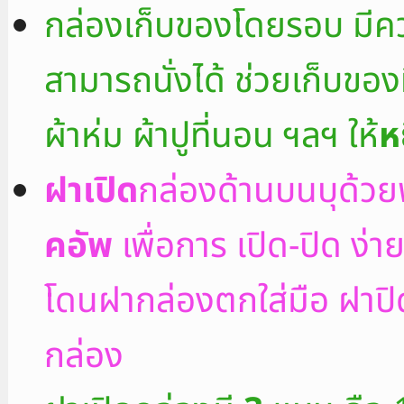
กล่องเก็บของโดยรอบ มีค
สามารถนั่งได้ ช่วยเก็บของที
ผ้าห่ม ผ้าปูที่นอน ฯลฯ ให้
ห
ฝาเปิด
กล่องด้านบนบุด้วยฟ
คอัพ
เพื่อการ เปิด-ปิด ง่
โดนฝากล่องตกใส่มือ ฝาปิด
กล่อง