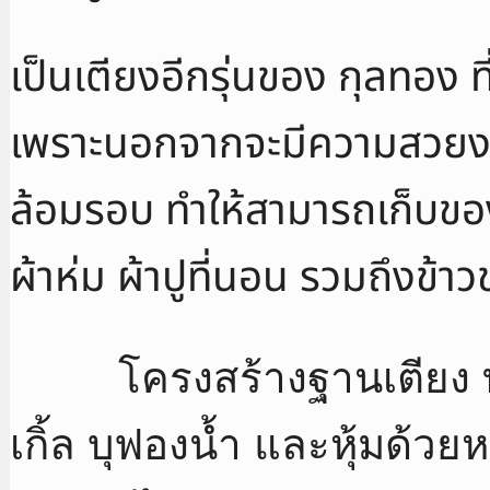
เป็นเตียงอีกรุ่นของ กุลทอง ท
เพราะนอกจากจะมีความสวยงา
ล้อมรอบ ทำให้สามารถเก็บขอ
ผ้าห่ม ผ้าปูที่นอน รวมถึงข้าว
โครงสร้างฐานเตียง ทำด้ว
เกิ้ล บุฟองน้ำ และหุ้มด้วยห