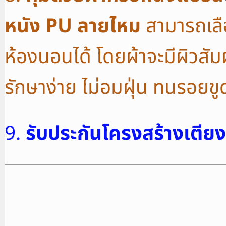
หนัง PU ลายไหม
สามารถเลือ
ห้องนอนได้ โดยผ้าจะมีผิวสัมผั
รักษาง่าย ไม่อมฝุ่น ทนรอยข
9.
รับประกันโครงสร้างเตียง 