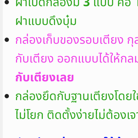
ฝาเปิดกล่องมี
3
แบบ คือ 1
ฝาแบบดึงบุ๋ม
กล่องเก็บของรอบเตียง กุลทอ
กับเตียง ออกแบบได้ให้กล
กับเตียงเลย
กล่องยึดกับฐานเตียงโดยใช้ด
ไม่โยก ติดตั้งง่ายไม่ต้องเจ