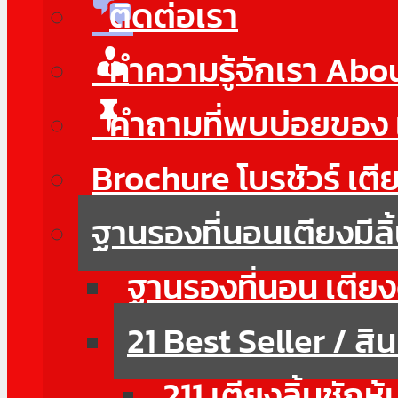
ติดต่อเรา
ทำความรู้จักเรา Abo
คำถามที่พบบ่อยของ
Brochure โบรชัวร์ เตี
ฐานรองที่นอนเตียงมีลิ
ฐานรองที่นอน เตียงดี
21 Best Seller / สิ
211 เตียงลิ้นชักหุ